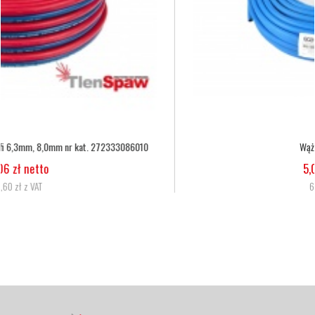
Wąż tlenowy fi 6,3
5,07 zł netto
6,24 zł z VAT