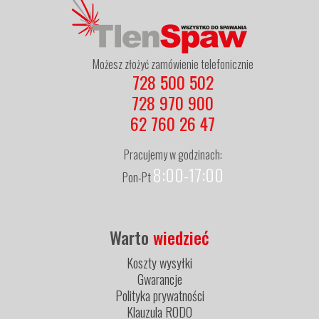
Możesz złożyć zamówienie telefonicznie
728 500 502
728 970 900
62 760 26 47
Pracujemy w godzinach:
8:00-17:00
Pon-Pt
Warto
wiedzieć
Koszty wysyłki
Gwarancje
Polityka prywatności
Klauzula RODO