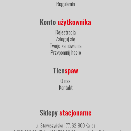
Regulamin
Konto
użytkownika
Rejestracja
Zaloguj się
Twoje zamówienia
Przypomnij hasło
Tlen
spaw
O nas
Kontakt
Sklepy
stacjonarne
ul. Stawiszyńska 177, 62-800 Kalisz