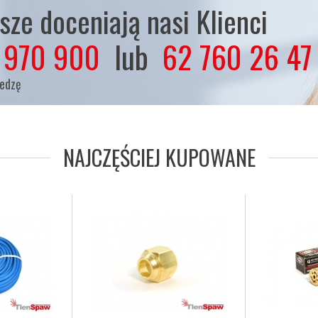
ze doceniają nasi Klienci
 970 900
lub
62 760 26 47
iedzę
NAJCZĘŚCIEJ KUPOWANE