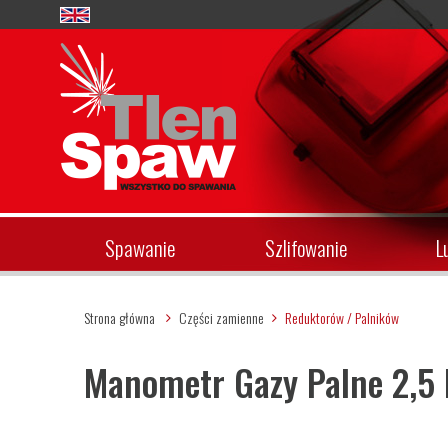
Spawanie
Szlifowanie
L
Strona główna
Części zamienne
Reduktorów / Palników
Manometr Gazy Palne 2,5 