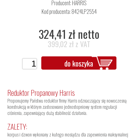
Producent:
HARRIS
Kod producenta: 8424LP2554
324,41 zł netto
399,02 zł z VAT
do koszyka
Reduktor Propanowy Harris
Proponujemy Państwu reduktor firmy Harris odznaczający się nowoczesną
konstrukcją w którym zastosowano jednostopniowy system regulacji
ciśnienia, zapewniający dużą stabilność działania.
ZALETY:
korpus i dzwon wykonany z kutego mosiądzu dla zapewnienia maksymalnej