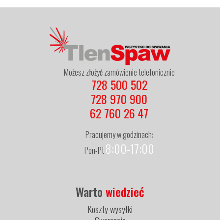
Możesz złożyć zamówienie telefonicznie
728 500 502
728 970 900
62 760 26 47
Pracujemy w godzinach:
8:00-17:00
Pon-Pt
Warto
wiedzieć
Koszty wysyłki