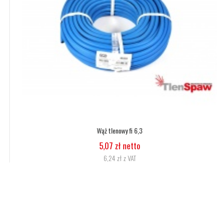
Wąż tlenowy fi 6,3
5,07 zł netto
6,24 zł z VAT