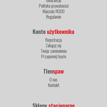
Gwarancje
Polityka prywatności
Klauzula RODO
Regulamin
Konto
użytkownika
Rejestracja
Zaloguj się
Twoje zamówienia
Przypomnij hasło
Tlen
spaw
O nas
Kontakt
Sklepy
stacjonarne