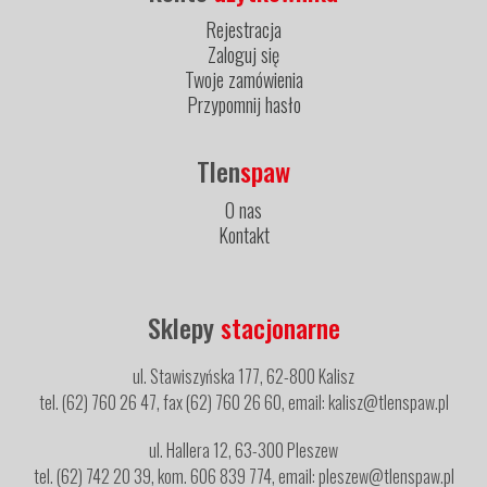
Rejestracja
Zaloguj się
Twoje zamówienia
Przypomnij hasło
Tlen
spaw
O nas
Kontakt
Sklepy
stacjonarne
ul. Stawiszyńska 177, 62-800 Kalisz
tel. (62) 760 26 47, fax (62) 760 26 60, email: kalisz@tlenspaw.pl
ul. Hallera 12, 63-300 Pleszew
tel. (62) 742 20 39, kom. 606 839 774, email: pleszew@tlenspaw.pl