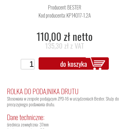
Producent:
BESTER
Kod producenta: KP14017-1.2A
110,00 zł netto
135,30 zł z VAT
do koszyka
ROLKA DO PODAJNIKA DRUTU
Stosowana w zespole podającym ZPD-16 w urządzeniach Bester. Służy do
precyzyjnego podawania drutu.
Dane techniczne:
średnica zewnętrzna: 37mm