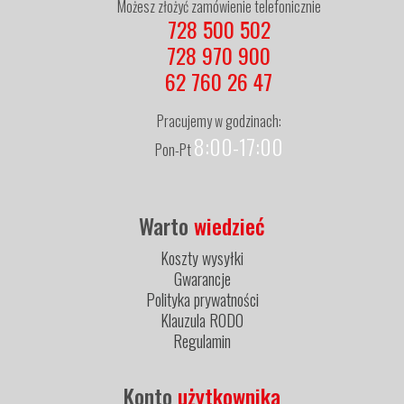
Możesz złożyć zamówienie telefonicznie
728 500 502
728 970 900
62 760 26 47
Pracujemy w godzinach:
8:00-17:00
Pon-Pt
Warto
wiedzieć
Koszty wysyłki
Gwarancje
Polityka prywatności
Klauzula RODO
Regulamin
Konto
użytkownika