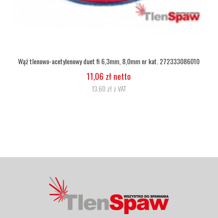
Wąż tlenowy fi 6,3
5,07 zł netto
6,24 zł z VAT