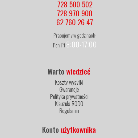
728 500 502
728 970 900
62 760 26 47
Pracujemy w godzinach:
8:00-17:00
Pon-Pt
Warto
wiedzieć
Koszty wysyłki
Gwarancje
Polityka prywatności
Klauzula RODO
Regulamin
Konto
użytkownika