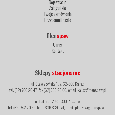
Rejestracja
Zaloguj się
Twoje zamówienia
Przypomnij hasło
Tlen
spaw
O nas
Kontakt
Sklepy
stacjonarne
ul. Stawiszyńska 177, 62-800 Kalisz
tel. (62) 760 26 47, fax (62) 760 26 60, email: kalisz@tlenspaw.pl
ul. Hallera 12, 63-300 Pleszew
tel. (62) 742 20 39, kom. 606 839 774, email: pleszew@tlenspaw.pl