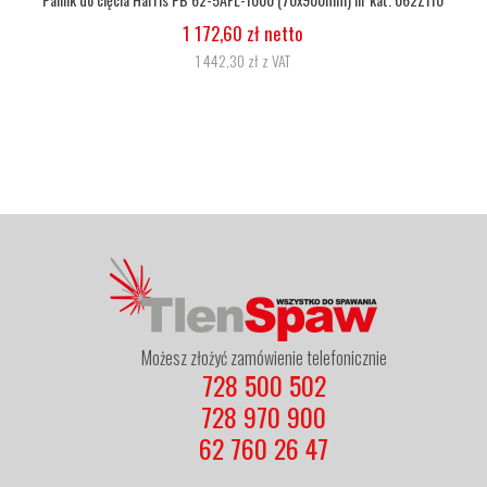
1 172,60 zł netto
1 442,30 zł z VAT
Możesz złożyć zamówienie telefonicznie
728 500 502
728 970 900
62 760 26 47