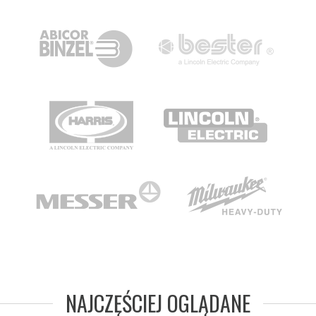
NAJCZĘŚCIEJ OGLĄDANE