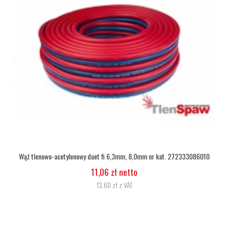
Wąż tlenowo-acetylenowy duet fi 6,3mm, 8,0mm nr kat. 272333086010
11,06 zł netto
13,60 zł z VAT