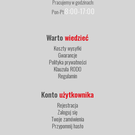
Pracujemy w godzinach:
8:00-17:00
Pon-Pt
Warto
wiedzieć
Koszty wysyłki
Gwarancje
Polityka prywatności
Klauzula RODO
Regulamin
Konto
użytkownika
Rejestracja
Zaloguj się
Twoje zamówienia
Przypomnij hasło