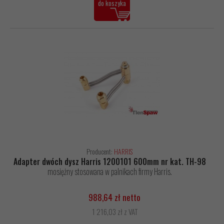
do koszyka
Producent:
HARRIS
Adapter dwóch dysz Harris 1200101 600mm nr kat. TH-98
mosiężny stosowana w palnikach firmy Harris.
988,64 zł netto
1 216,03 zł z VAT