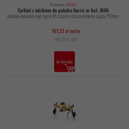
Producent:
HARRIS
Cyrkiel z wózkiem do palnika Harris nr kat. I696
solidnie wykonany kąt cięcia 45 stopni o max promieniu cięcia 750mm.
161,23 zł netto
198,31 zł z VAT
do koszyka