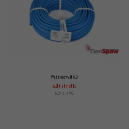
Wąż tlenowy fi 6,3
5,07 zł netto
6,24 zł z VAT