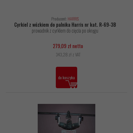
Producent:
HARRIS
Cyrkiel z wózkiem do palnika Harris nr kat. R-69-3B
prowadnik z cyrklem do cięcia po okręgu
279,09 zł netto
343,28 zł z VAT
do koszyka