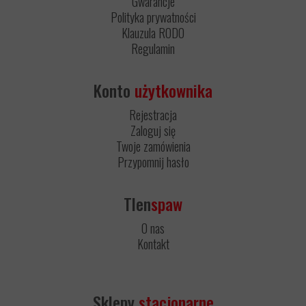
Gwarancje
Polityka prywatności
Klauzula RODO
Regulamin
Konto
użytkownika
Rejestracja
Zaloguj się
Twoje zamówienia
Przypomnij hasło
Tlen
spaw
O nas
Kontakt
Sklepy
stacjonarne