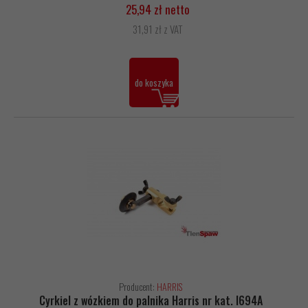
25,94 zł netto
31,91 zł z VAT
do koszyka
Producent:
HARRIS
Cyrkiel z wózkiem do palnika Harris nr kat. I694A