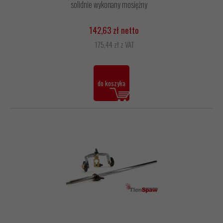
solidnie wykonany mosiężny
142,63 zł netto
175,44 zł z VAT
do koszyka