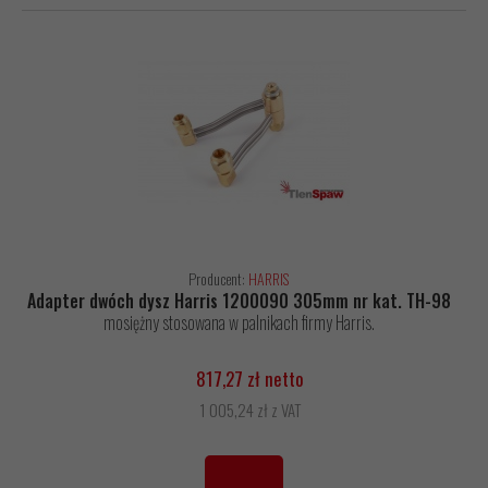
Producent:
HARRIS
Adapter dwóch dysz Harris 1200090 305mm nr kat. TH-98
mosiężny stosowana w palnikach firmy Harris.
817,27 zł netto
1 005,24 zł z VAT