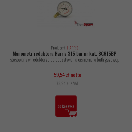
Producent:
HARRIS
Manometr reduktora Harris 315 bar nr kat. 8G615BP
stosowany w reduktorze do odczytywania ciśnienia w butli gazowej.
59,54 zł netto
73,24 zł z VAT
do koszyka