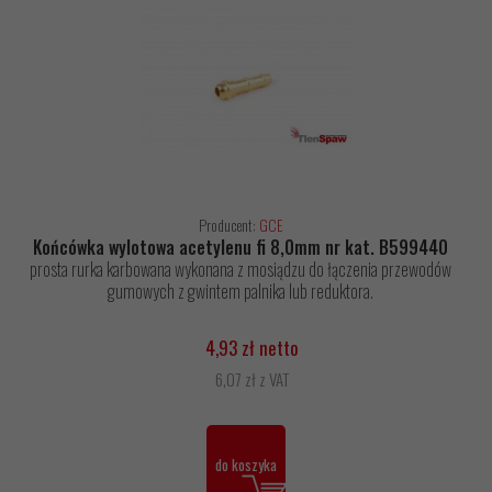
Producent:
GCE
Końcówka wylotowa acetylenu fi 8,0mm nr kat. B599440
prosta rurka karbowana wykonana z mosiądzu do łączenia przewodów
gumowych z gwintem palnika lub reduktora.
4,93 zł netto
6,07 zł z VAT
do koszyka