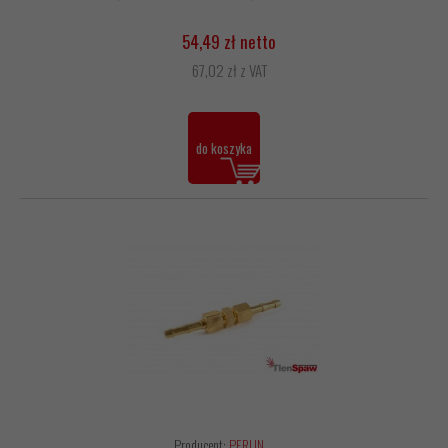
54,49 zł netto
67,02 zł z VAT
do koszyka
Producent:
PERUN