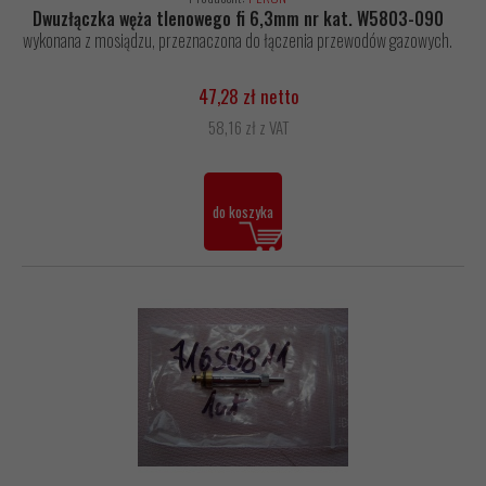
Dwuzłączka węża tlenowego fi 6,3mm nr kat. W5803-090
wykonana z mosiądzu, przeznaczona do łączenia przewodów gazowych.
47,28 zł netto
58,16 zł z VAT
do koszyka