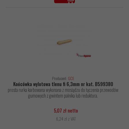
Producent:
GCE
Końcówka wylotowa tlenu fi 6,3mm nr kat. B599380
prosta rurka karbowana wykonana z mosiądzu do łączenia przewodów
gumowych z gwintem palnika lub reduktora.
5,07 zł netto
6,24 zł z VAT