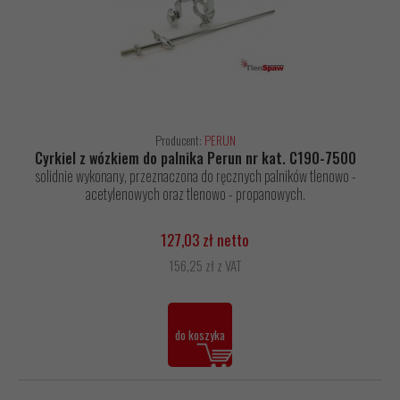
Producent:
PERUN
Cyrkiel z wózkiem do palnika Perun nr kat. C190-7500
solidnie wykonany, przeznaczona do ręcznych palników tlenowo -
acetylenowych oraz tlenowo - propanowych.
127,03 zł netto
156,25 zł z VAT
do koszyka