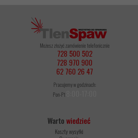
Możesz złożyć zamówienie telefonicznie
728 500 502
728 970 900
62 760 26 47
Pracujemy w godzinach:
8:00-17:00
Pon-Pt
Warto
wiedzieć
Koszty wysyłki