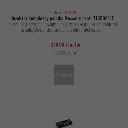
Producent:
MESSER
Inżektor kompletny palnika Messer nr kat. 71650811E
mieszalnik gazowy montowany pomiędzy rączke palnika a miniaturową
nasadkę Messer do prac złotniczych i protetycznych.
246,00 zł netto
302,58 zł z VAT
chwilowy brak