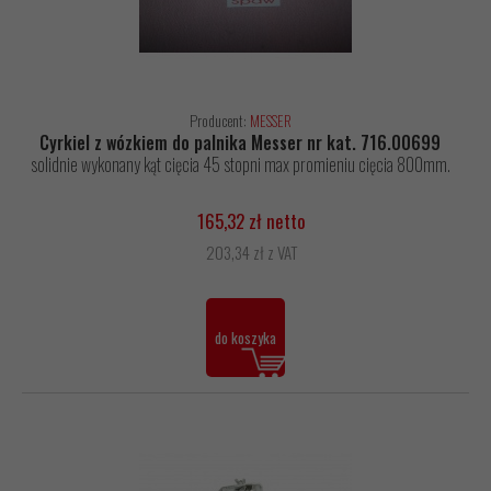
Producent:
MESSER
Cyrkiel z wózkiem do palnika Messer nr kat. 716.00699
solidnie wykonany kąt cięcia 45 stopni max promieniu cięcia 800mm.
165,32 zł netto
203,34 zł z VAT
do koszyka