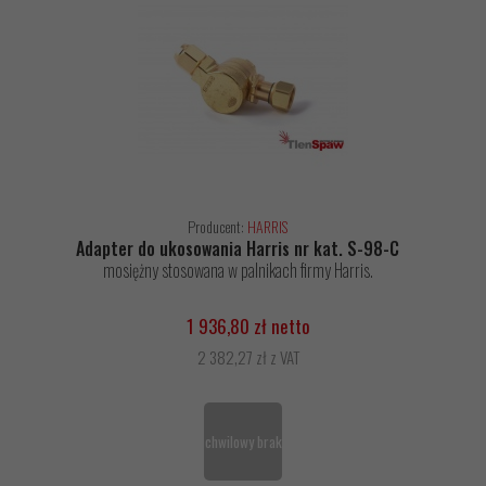
Producent:
HARRIS
Adapter do ukosowania Harris nr kat. S-98-C
mosiężny stosowana w palnikach firmy Harris.
1 936,80 zł netto
2 382,27 zł z VAT
chwilowy brak