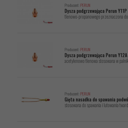
Producent:
PERUN
Dysza podgrzewająca Perun Y11P
tlenowo-propanowego przeznaczona do p
Producent:
PERUN
Dysza podgrzewająca Perun Y12
acetylenowo tlenowa stosowana w paln
Producent:
PERUN
Gięta nasadka do spawania podw
stosowana do spawania i lutowania twar