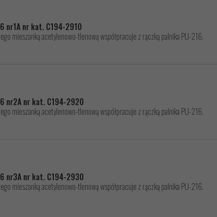
6 nr1A nr kat. C194-2910
dego mieszanką acetylenowo-tlenową współpracuje z rączką palnika PU-216.
16 nr2A nr kat. C194-2920
dego mieszanką acetylenowo-tlenową współpracuje z rączką palnika PU-216.
16 nr3A nr kat. C194-2930
dego mieszanką acetylenowo-tlenową współpracuje z rączką palnika PU-216.