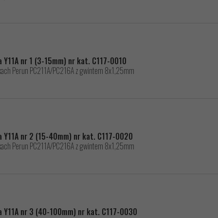
a Y11A nr 1 (3-15mm) nr kat. C117-0010
nikach Perun PC211A/PC216A z gwintem 8x1,25mm
wa Y11A nr 2 (15-40mm) nr kat. C117-0020
nikach Perun PC211A/PC216A z gwintem 8x1,25mm
wa Y11A nr 3 (40-100mm) nr kat. C117-0030