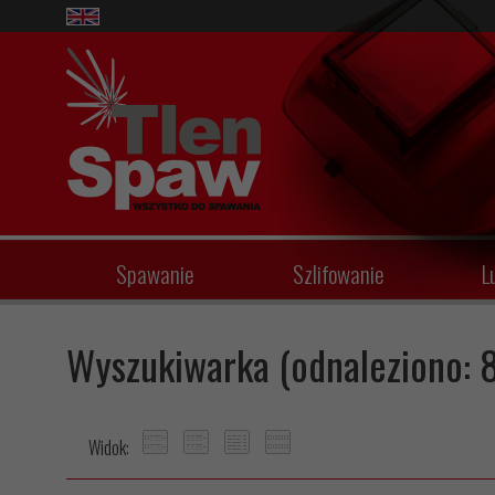
Spawanie
Szlifowanie
L
Wyszukiwarka (odnaleziono: 
Widok: