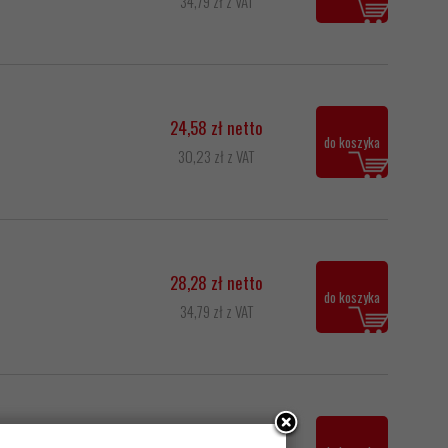
34,79 zł z VAT
24,58 zł netto
do koszyka
30,23 zł z VAT
28,28 zł netto
do koszyka
34,79 zł z VAT
29,11 zł netto