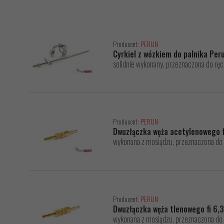
Producent:
PERUN
Cyrkiel z wózkiem do palnika Per
solidnie wykonany, przeznaczona do rę
Producent:
PERUN
Dwuzłączka węża acetylenowego 
wykonana z mosiądzu, przeznaczona do
Producent:
PERUN
Dwuzłączka węża tlenowego fi 6
wykonana z mosiądzu, przeznaczona do