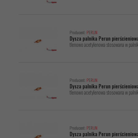
Producent:
PERUN
Dysza palnika Perun pierścieniow
tlenowo acetylenowa stosowana w pal
Producent:
PERUN
Dysza palnika Perun pierścienio
tlenowo acetylenowa stosowana w pal
Producent:
PERUN
Dysza palnika Perun pierścienio