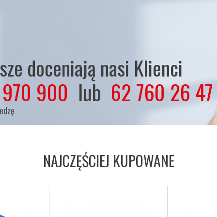
ze doceniają nasi Klienci
 970 900
lub
62 760 26 47
iedzę
NAJCZĘŚCIEJ KUPOWANE