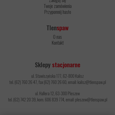
Zaloguj się
Twoje zamówienia
Przypomnij hasło
Tlen
spaw
O nas
Kontakt
Sklepy
stacjonarne
ul. Stawiszyńska 177, 62-800 Kalisz
tel. (62) 760 26 47, fax (62) 760 26 60, email: kalisz@tlenspaw.pl
ul. Hallera 12, 63-300 Pleszew
tel. (62) 742 20 39, kom. 606 839 774, email: pleszew@tlenspaw.pl