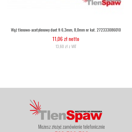
Wąż tlenowy fi 6,3
5,07 zł netto
6,24 zł z VAT
Możesz złożyć zamówienie telefonicznie