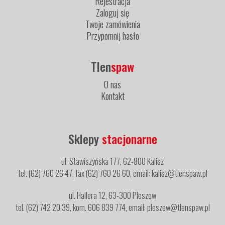
Rejestracja
Zaloguj się
Twoje zamówienia
Przypomnij hasło
Tlen
spaw
O nas
Kontakt
Sklepy
stacjonarne
ul. Stawiszyńska 177, 62-800 Kalisz
tel. (62) 760 26 47, fax (62) 760 26 60, email: kalisz@tlenspaw.pl
ul. Hallera 12, 63-300 Pleszew
tel. (62) 742 20 39, kom. 606 839 774, email: pleszew@tlenspaw.pl