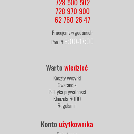
728 500 502
728 970 900
62 760 26 47
Pracujemy w godzinach:
8:00-17:00
Pon-Pt
Warto
wiedzieć
Koszty wysyłki
Gwarancje
Polityka prywatności
Klauzula RODO
Regulamin
Konto
użytkownika