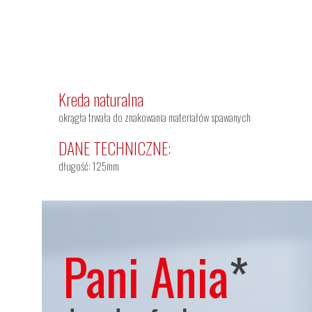
Kreda naturalna
okrągła trwała do znakowania materiałów spawanych
DANE TECHNICZNE:
długość: 125mm
Pani Ania
*