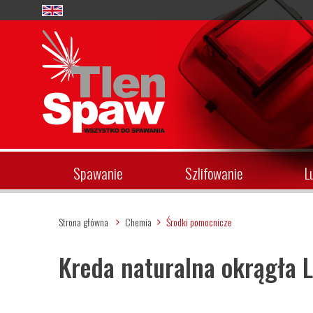
Spawanie
Szlifowanie
L
Strona główna
Chemia
Środki pomocnicze
Kreda naturalna okrągła