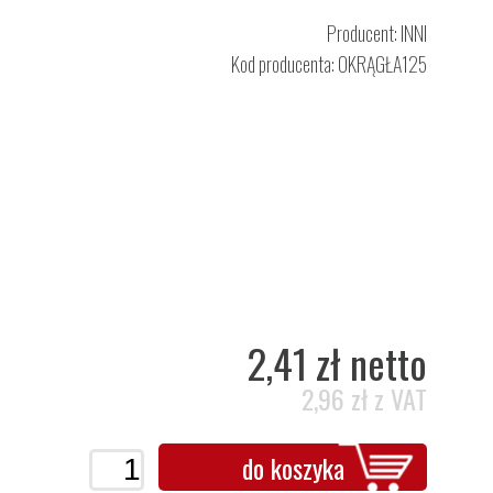
Producent:
INNI
Kod producenta: OKRĄGŁA125
2,41 zł netto
2,96 zł z VAT
do koszyka