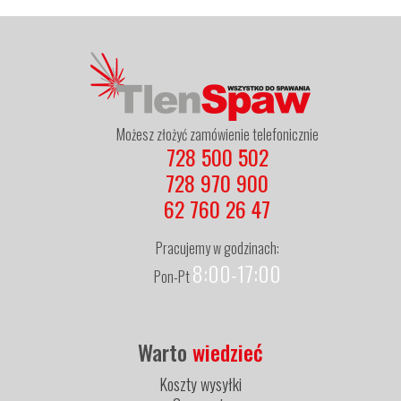
Możesz złożyć zamówienie telefonicznie
728 500 502
728 970 900
62 760 26 47
Pracujemy w godzinach:
8:00-17:00
Pon-Pt
Warto
wiedzieć
Koszty wysyłki