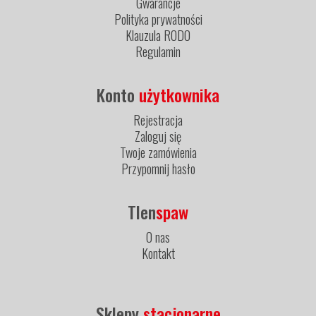
Gwarancje
Polityka prywatności
Klauzula RODO
Regulamin
Konto
użytkownika
Rejestracja
Zaloguj się
Twoje zamówienia
Przypomnij hasło
Tlen
spaw
O nas
Kontakt
Sklepy
stacjonarne