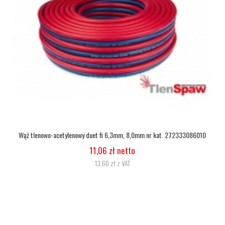
Wąż tlenowy fi 6,3
5,07 zł netto
6,24 zł z VAT