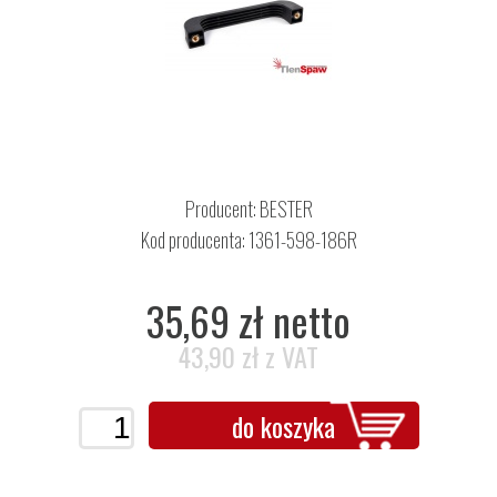
Producent:
BESTER
Kod producenta: 1361-598-186R
35,69 zł netto
43,90 zł z VAT
do koszyka