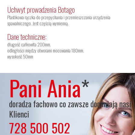
Uchwyt prowadzenia Botago
Plastikowa rączka do przepychania i przemieszczania urządzenia
spawalniczego. Jest częścią wymienną.
Dane techniczne:
długość całkowita 200mm.
odległości między otworami mocowania 180mm.
wysokość 50mm
Pani Ania
*
doradza fachowo co zawsze doceniają nasi
Klienci
728 500 502