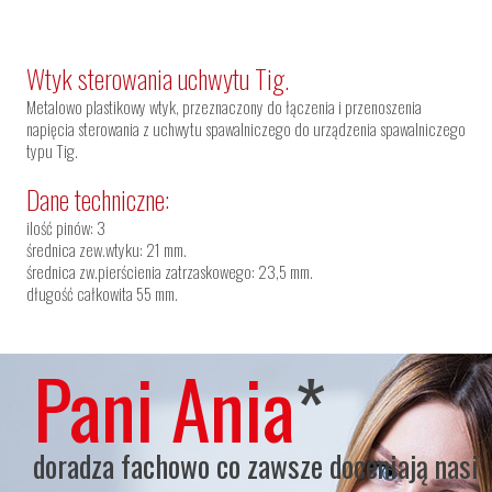
Wtyk sterowania uchwytu Tig.
Metalowo plastikowy wtyk, przeznaczony do łączenia i przenoszenia
napięcia sterowania z uchwytu spawalniczego do urządzenia spawalniczego
typu Tig.
Dane techniczne:
ilość pinów: 3
średnica zew.wtyku: 21 mm.
średnica zw.pierścienia zatrzaskowego: 23,5 mm.
długość całkowita 55 mm.
Pani Ania
*
doradza fachowo co zawsze doceniają nasi