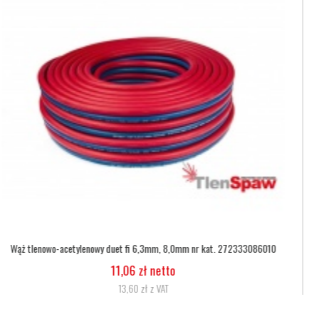
Wąż tlenowy fi 6,3
5,07 zł netto
6,24 zł z VAT