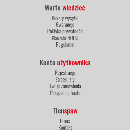
Warto
wiedzieć
Koszty wysyłki
Gwarancje
Polityka prywatności
Klauzula RODO
Regulamin
Konto
użytkownika
Rejestracja
Zaloguj się
Twoje zamówienia
Przypomnij hasło
Tlen
spaw
O nas
Kontakt