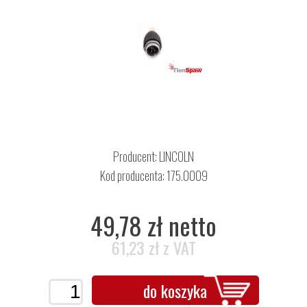
Producent:
LINCOLN
Kod producenta: 175.0009
49,78 zł netto
61,23 zł z VAT
do koszyka