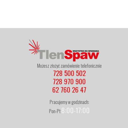
Możesz złożyć zamówienie telefonicznie
728 500 502
728 970 900
62 760 26 47
Pracujemy w godzinach:
8:00-17:00
Pon-Pt