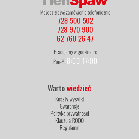
Możesz złożyć zamówienie telefonicznie
728 500 502
728 970 900
62 760 26 47
Pracujemy w godzinach:
8:00-17:00
Pon-Pt
Warto
wiedzieć
Koszty wysyłki
Gwarancje
Polityka prywatności
Klauzula RODO
Regulamin