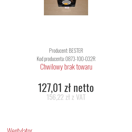
Producent:
BESTER
Kod producenta: 0873-100-032R
Chwilowy brak towaru
127,01 zł netto
156,22 zł z VAT
Wentylator.