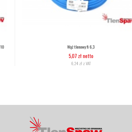
Wąż tlenowy fi 6,3
5,07 zł netto
6,24 zł z VAT