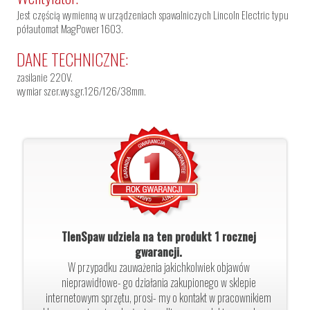
Jest częścią wymienną w urządzeniach spawalniczych Lincoln Electric typu
półautomat MagPower 1603.
DANE TECHNICZNE:
zasilanie 220V.
wymiar szer.wys.gr.126/126/38mm.
TlenSpaw udziela na ten produkt 1 rocznej
gwarancji.
W przypadku zauważenia jakichkolwiek objawów
nieprawidłowe- go działania zakupionego w sklepie
internetowym sprzętu, prosi- my o kontakt w pracownikiem