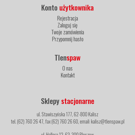
Konto
użytkownika
Rejestracja
Zaloguj się
Twoje zamówienia
Przypomnij hasło
Tlen
spaw
O nas
Kontakt
Sklepy
stacjonarne
ul. Stawiszyńska 177, 62-800 Kalisz
tel. (62) 760 26 47, fax (62) 760 26 60, email: kalisz@tlenspaw.pl
ul. Hallera 12, 63-300 Pleszew