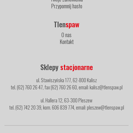
Przypomnij hasło
Tlen
spaw
O nas
Kontakt
Sklepy
stacjonarne
ul. Stawiszyńska 177, 62-800 Kalisz
tel. (62) 760 26 47, fax (62) 760 26 60, email: kalisz@tlenspaw.pl
ul. Hallera 12, 63-300 Pleszew
tel. (62) 742 20 39, kom. 606 839 774, email: pleszew@tlenspaw.pl