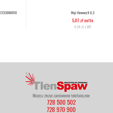
Wąż tlenowy fi 6,3
5,07 zł netto
6,24 zł z VAT
Możesz złożyć zamówienie telefonicznie
728 500 502
728 970 900