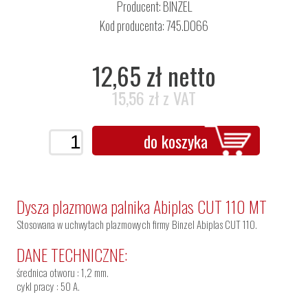
Producent:
BINZEL
Kod producenta: 745.D066
12,65 zł netto
15,56 zł z VAT
do koszyka
Dysza plazmowa palnika Abiplas CUT 110 MT
Stosowana w uchwytach plazmowych firmy Binzel Abiplas CUT 110.
DANE TECHNICZNE:
średnica otworu : 1,2 mm.
cykl pracy : 50 A.