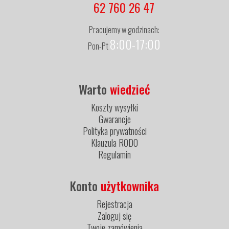
62 760 26 47
Pracujemy w godzinach:
8:00-17:00
Pon-Pt
Warto
wiedzieć
Koszty wysyłki
Gwarancje
Polityka prywatności
Klauzula RODO
Regulamin
Konto
użytkownika
Rejestracja
Zaloguj się
Twoje zamówienia