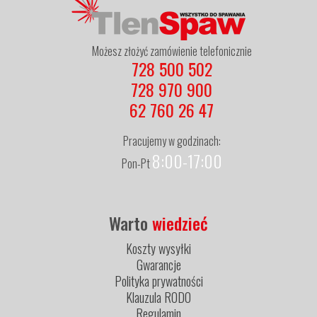
Możesz złożyć zamówienie telefonicznie
728 500 502
728 970 900
62 760 26 47
Pracujemy w godzinach:
8:00-17:00
Pon-Pt
Warto
wiedzieć
Koszty wysyłki
Gwarancje
Polityka prywatności
Klauzula RODO
Regulamin