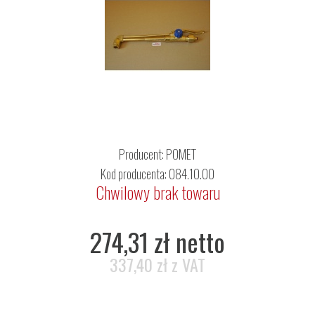
Producent:
POMET
Kod producenta: 084.10.00
Chwilowy brak towaru
274,31 zł netto
337,40 zł z VAT