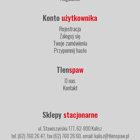
Konto
użytkownika
Rejestracja
Zaloguj się
Twoje zamówienia
Przypomnij hasło
Tlen
spaw
O nas
Kontakt
Sklepy
stacjonarne
ul. Stawiszyńska 177, 62-800 Kalisz
tel. (62) 760 26 47, fax (62) 760 26 60, email: kalisz@tlenspaw.pl