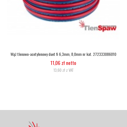
Wąż tlenowy fi 6,3
5,07 zł netto
6,24 zł z VAT