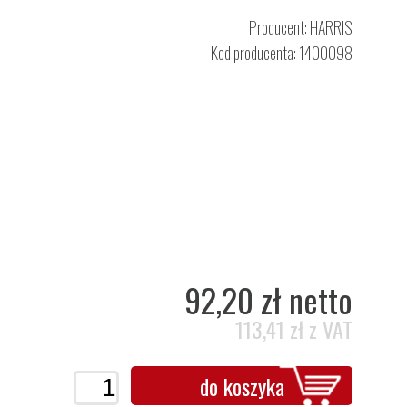
Producent:
HARRIS
Kod producenta: 1400098
92,20 zł netto
113,41 zł z VAT
do koszyka