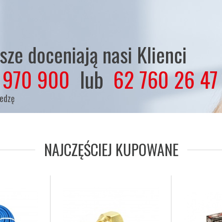
ze doceniają nasi Klienci
 970 900
lub
62 760 26 47
iedzę
NAJCZĘŚCIEJ KUPOWANE