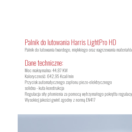
Palnik do lutowania Harris LightPro HD
Palnik do lutowania twardego, miękkiego oraz nagrzewania materiał
Dane techniczne:
Moc maksymalna: 44,87 KW
Kaloryczność: 642,95 Kcal/min
Przycisk automatycznego zapłonu piezo-elektrycznego
solidna - kuta konstrukcja
Regulacja siły płomienia za pomocą wytrzymałego pokrętła regulac
Wysokiej jakości gwint zgodny z normą EN417