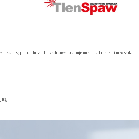
ów mieszanką propan-butan. Do zastosowania z pojemnikami z butanem i mieszankami 
yjnego