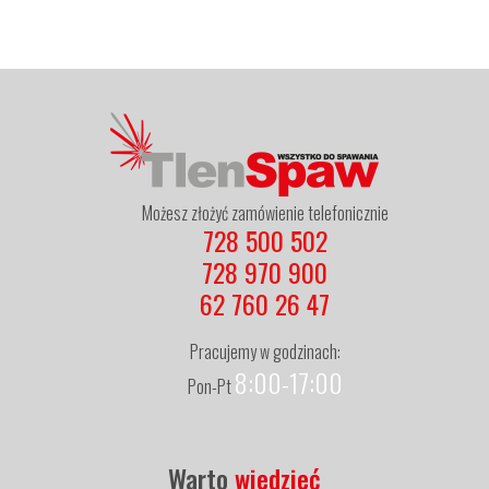
Możesz złożyć zamówienie telefonicznie
728 500 502
728 970 900
62 760 26 47
Pracujemy w godzinach:
8:00-17:00
Pon-Pt
Warto
wiedzieć