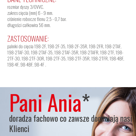
rozmiar dyszy 3/0VVC.
zakres cięcia (mm) 6 - 9 mm.
ciśnienie robocze tlenu 2,5 - 0,7 bar.
długości całkowira 56 mm.
ZASTOSOWANIE:
palniki do cięcia 198-2F, 198-2F-35, 198-2F-35R, 198-2FR, 198-2TAF,
198-2TAF-30, 198-2TAF-35, 198-2TAF-35R, 198-2TAFR, 198-2TF, 198-
2TF-30, 198-2TF-30R, 198-2TF-35, 198-2TF-35R, 198-2TFR, 198-4BF,
198-4F, 98-4BF, 98-4F .
Pani Ania
*
doradza fachowo co zawsze doceniają nasi
Klienci