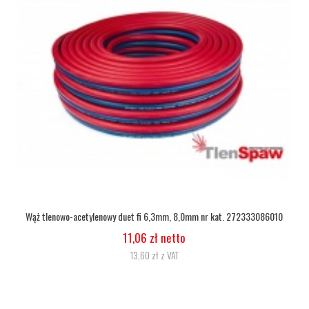
Wąż tlenowy fi 6,3
5,07 zł netto
6,24 zł z VAT