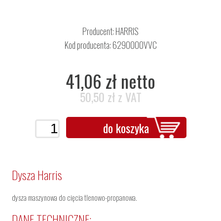
Producent:
HARRIS
Kod producenta: 6290000VVC
41,06 zł netto
50,50 zł z VAT
do koszyka
Dysza Harris
dysza maszynowa do cięcia tlenowo-propanowa.
DANE TECHNICZNE: