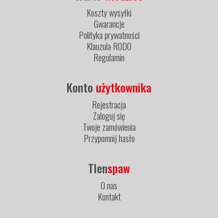
Koszty wysyłki
Gwarancje
Polityka prywatności
Klauzula RODO
Regulamin
Konto
użytkownika
Rejestracja
Zaloguj się
Twoje zamówienia
Przypomnij hasło
Tlen
spaw
O nas
Kontakt