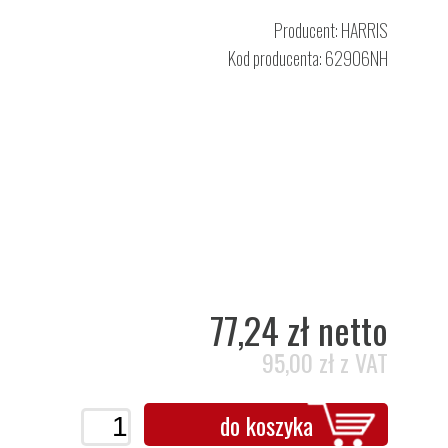
Producent:
HARRIS
Kod producenta: 62906NH
77,24 zł netto
95,00 zł z VAT
do koszyka