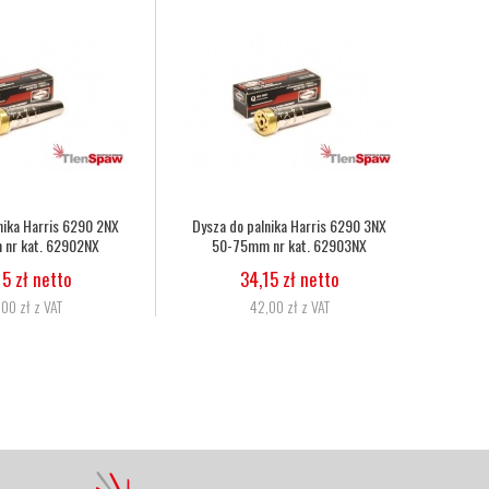
nika Harris 6290 2NX
Dysza do palnika Harris 6290 3NX
Wąż 
nr kat. 62902NX
50-75mm nr kat. 62903NX
15 zł netto
34,15 zł netto
00 zł z VAT
42,00 zł z VAT