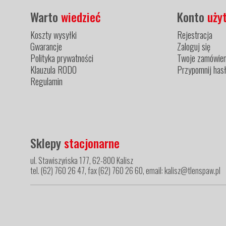
Warto
wiedzieć
Konto
uży
Koszty wysyłki
Rejestracja
Gwarancje
Zaloguj się
Polityka prywatności
Twoje zamówien
Klauzula RODO
Przypomnij has
Regulamin
Sklepy
stacjonarne
ul. Stawiszyńska 177, 62-800 Kalisz
tel. (62) 760 26 47, fax (62) 760 26 60, email: kalisz@tlenspaw.pl