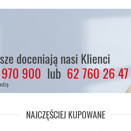
ze doceniają nasi Klienci
 970 900
lub
62 760 26 47
iedzę
NAJCZĘŚCIEJ KUPOWANE