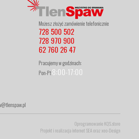
Możesz złożyć zamówienie telefonicznie
728 500 502
728 970 900
62 760 26 47
Pracujemy w godzinach:
8:00-17:00
Pon-Pt
zew@tlenspaw.pl
Oprogramowanie KQS.store
Projekt i realizacja
internet SEA
oraz
xeo-Design