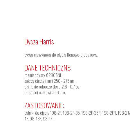
Dysza Harris
dysza maszynowa do cięcia tlenowo-propanowa.
DANE TECHNICZNE:
rozmiar dyszy 62906NH.
zakres cięcia (mm) 250 - 275mm.
ciśnienie robocze tlenu 2,8 - 0,7 bar.
długości całkowira 56 mm.
ZASTOSOWANIE:
palniki do cięcia 198-2F, 198-2F-35, 198-2F-35R, 198-2FR, 198-
4F, 98-4BF, 98-4F .