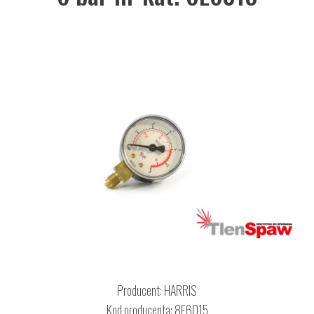
Producent:
HARRIS
Kod producenta: 8E6015