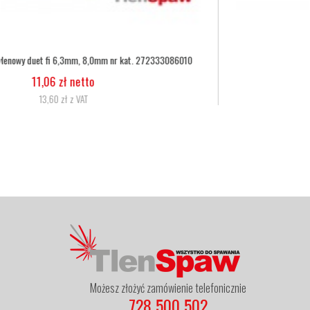
Wąż tlenowy fi 6,3
5,07 zł netto
6,24 zł z VAT
Możesz złożyć zamówienie telefonicznie
728 500 502