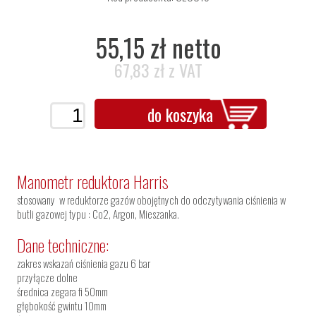
55,15 zł netto
67,83 zł z VAT
do koszyka
Manometr reduktora Harris
stosowany w reduktorze gazów obojętnych do odczytywania ciśnienia w
butli gazowej typu : Co2, Argon, Mieszanka.
Dane techniczne:
zakres wskazań ciśnienia gazu 6 bar
przyłącze dolne
średnica zegara fi 50mm
głębokość gwintu 10mm