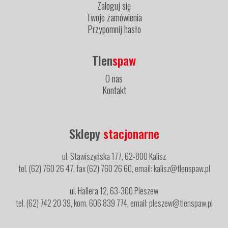
Zaloguj się
Twoje zamówienia
Przypomnij hasło
Tlen
spaw
O nas
Kontakt
Sklepy
stacjonarne
ul. Stawiszyńska 177, 62-800 Kalisz
tel. (62) 760 26 47, fax (62) 760 26 60, email: kalisz@tlenspaw.pl
ul. Hallera 12, 63-300 Pleszew
tel. (62) 742 20 39, kom. 606 839 774, email: pleszew@tlenspaw.pl