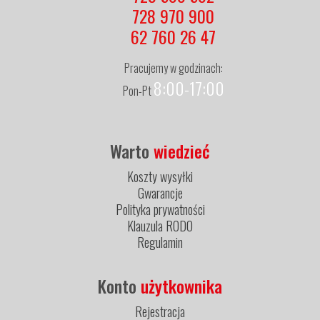
728 970 900
62 760 26 47
Pracujemy w godzinach:
8:00-17:00
Pon-Pt
Warto
wiedzieć
Koszty wysyłki
Gwarancje
Polityka prywatności
Klauzula RODO
Regulamin
Konto
użytkownika
Rejestracja