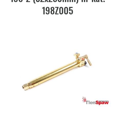
198Z005