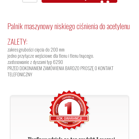
Palnik maszynowy niskiego ciśnienia do acetylenu
ZALETY:
zakres grubości cięcia do 200 mm
jedno przyłącze wejściowe dla tlenu i tlenu tnącego.
zastosowanie z dyszami typ 6290
PRZED DOKONANIEM ZAMÓWIENIA BARDZO PROSZĘ O KONTAKT
TELEFONICZNY