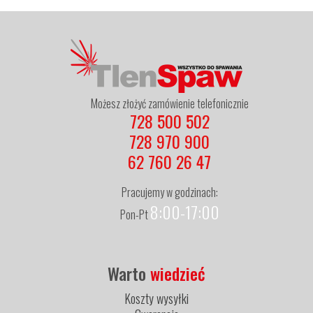
Możesz złożyć zamówienie telefonicznie
728 500 502
728 970 900
62 760 26 47
Pracujemy w godzinach:
8:00-17:00
Pon-Pt
Warto
wiedzieć
Koszty wysyłki