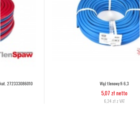
Wąż tlenowy fi 6,3
5,07 zł netto
6,24 zł z VAT