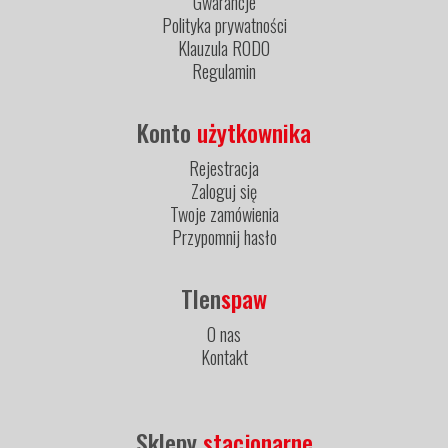
Gwarancje
Polityka prywatności
Klauzula RODO
Regulamin
Konto
użytkownika
Rejestracja
Zaloguj się
Twoje zamówienia
Przypomnij hasło
Tlen
spaw
O nas
Kontakt
Sklepy
stacjonarne