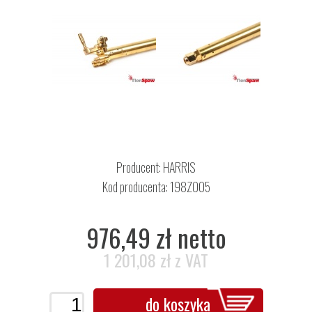
Producent:
HARRIS
Kod producenta: 198Z005
976,49 zł netto
1 201,08 zł z VAT
do koszyka