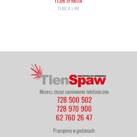
5,07 zł netto
6,24 zł z VAT
Możesz złożyć zamówienie telefonicznie
728 500 502
728 970 900
62 760 26 47
Pracujemy w godzinach: