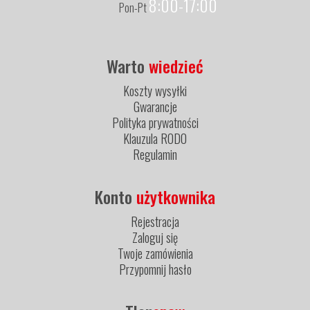
8:00-17:00
Pon-Pt
Warto
wiedzieć
Koszty wysyłki
Gwarancje
Polityka prywatności
Klauzula RODO
Regulamin
Konto
użytkownika
Rejestracja
Zaloguj się
Twoje zamówienia
Przypomnij hasło