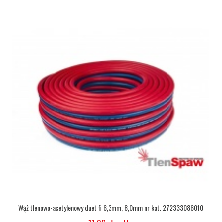
Wąż tlenowy fi 6,3