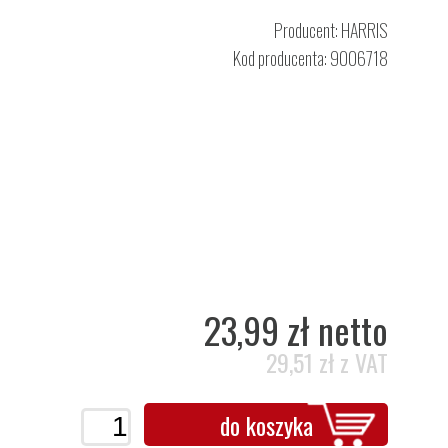
Producent:
HARRIS
Kod producenta: 9006718
23,99 zł netto
29,51 zł z VAT
do koszyka