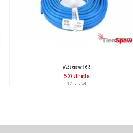
Wąż tlenowy fi 6,3
5,07 zł netto
6,24 zł z VAT