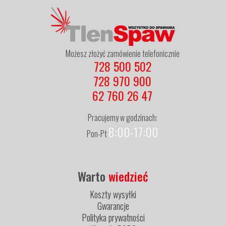
Możesz złożyć zamówienie telefonicznie
728 500 502
728 970 900
62 760 26 47
Pracujemy w godzinach:
8:00-17:00
Pon-Pt
Warto
wiedzieć
Koszty wysyłki
Gwarancje
Polityka prywatności