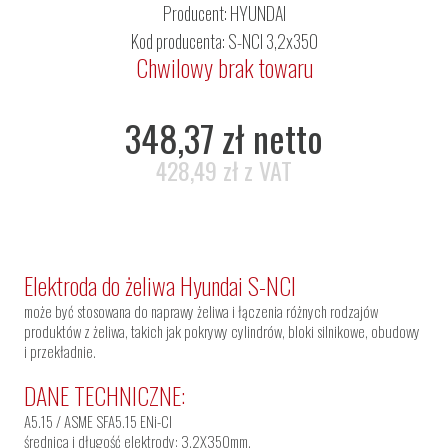
Producent:
HYUNDAI
Kod producenta: S-NCI 3,2x350
Chwilowy brak towaru
348,37 zł netto
428,49 zł z VAT
Elektroda do żeliwa Hyundai S-NCI
może być stosowana do naprawy żeliwa i łączenia różnych rodzajów
produktów z żeliwa, takich jak pokrywy cylindrów, bloki silnikowe, obudowy
i przekładnie.
DANE TECHNICZNE:
A5.15 / ASME SFA5.15 ENi-Cl
średnica i długość elektrody: 3,2X350mm.