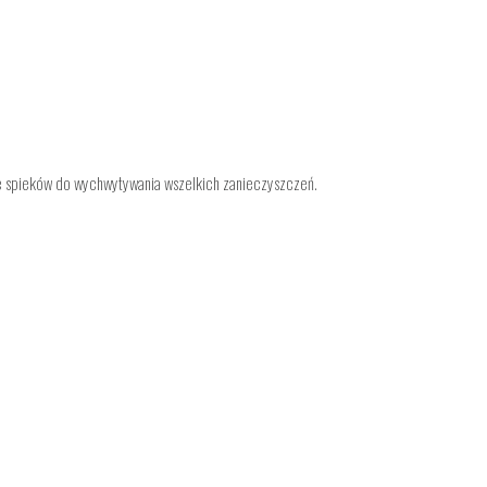
 ze spieków do wychwytywania wszelkich zanieczyszczeń.