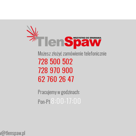
Możesz złożyć zamówienie telefonicznie
728 500 502
728 970 900
62 760 26 47
Pracujemy w godzinach:
8:00-17:00
Pon-Pt
zew@tlenspaw.pl