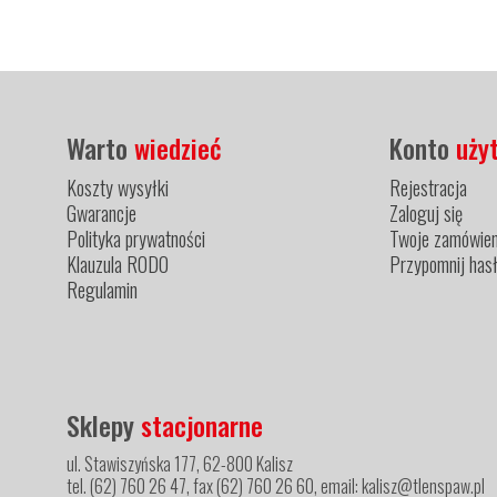
Warto
wiedzieć
Konto
uży
Koszty wysyłki
Rejestracja
Gwarancje
Zaloguj się
Polityka prywatności
Twoje zamówien
Klauzula RODO
Przypomnij has
Regulamin
Sklepy
stacjonarne
ul. Stawiszyńska 177, 62-800 Kalisz
tel. (62) 760 26 47, fax (62) 760 26 60, email: kalisz@tlenspaw.pl