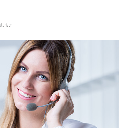
toriach.