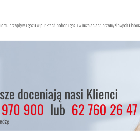
oziomu przepływu gazu w punktach poboru gazu w instalacjach przemysłowych i labora
ze doceniają nasi Klienci
 970 900
lub
62 760 26 47
iedzę