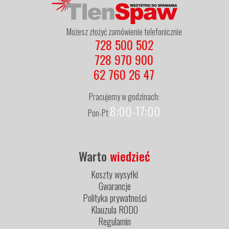
Możesz złożyć zamówienie telefonicznie
728 500 502
728 970 900
62 760 26 47
Pracujemy w godzinach:
8:00-17:00
Pon-Pt
Warto
wiedzieć
Koszty wysyłki
Gwarancje
Polityka prywatności
Klauzula RODO
Regulamin