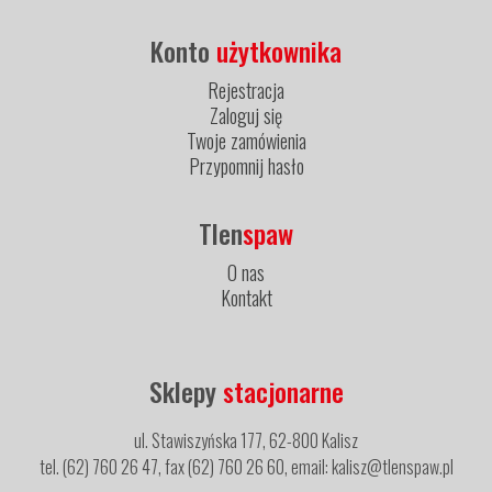
Konto
użytkownika
Rejestracja
Zaloguj się
Twoje zamówienia
Przypomnij hasło
Tlen
spaw
O nas
Kontakt
Sklepy
stacjonarne
ul. Stawiszyńska 177, 62-800 Kalisz
tel. (62) 760 26 47, fax (62) 760 26 60, email: kalisz@tlenspaw.pl