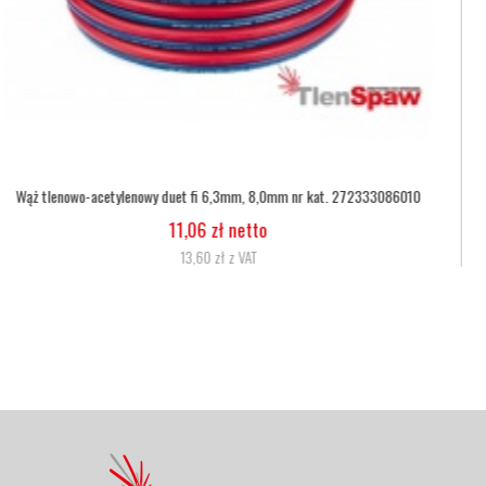
Wąż tlenowy fi 6,3
5,07 zł netto
6,24 zł z VAT