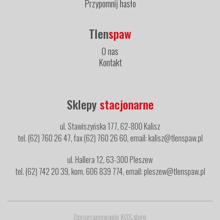
Przypomnij hasło
Tlen
spaw
O nas
Kontakt
Sklepy
stacjonarne
ul. Stawiszyńska 177, 62-800 Kalisz
tel. (62) 760 26 47, fax (62) 760 26 60, email: kalisz@tlenspaw.pl
ul. Hallera 12, 63-300 Pleszew
tel. (62) 742 20 39, kom. 606 839 774, email: pleszew@tlenspaw.pl
Oprogramowanie KQS.store