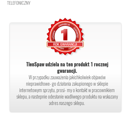
TELEFONICZNY
TlenSpaw udziela na ten produkt 1 rocznej
gwarancji.
W przypadku zauważenia jakichkolwiek objawów
nieprawidłowe- go działania zakupionego w sklepie
internetowym sprzętu, prosi- my o kontakt w pracownikiem
sklepu, a nastepnie odesłanie wadliwego produktu na wskazany
adres naszego sklepu.