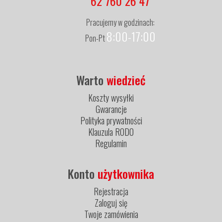
62 760 26 47
Pracujemy w godzinach:
8:00-17:00
Pon-Pt
Warto
wiedzieć
Koszty wysyłki
Gwarancje
Polityka prywatności
Klauzula RODO
Regulamin
Konto
użytkownika
Rejestracja
Zaloguj się
Twoje zamówienia