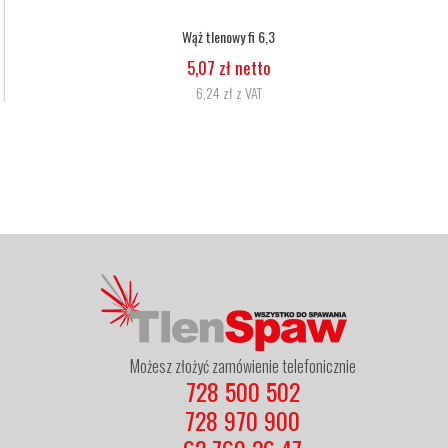
Wąż tlenowy fi 6,3
5,07 zł netto
6,24 zł z VAT
Możesz złożyć zamówienie telefonicznie
728 500 502
728 970 900