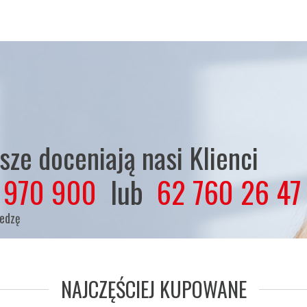
ze doceniają nasi Klienci
 970 900
lub
62 760 26 47
iedzę
NAJCZĘŚCIEJ KUPOWANE