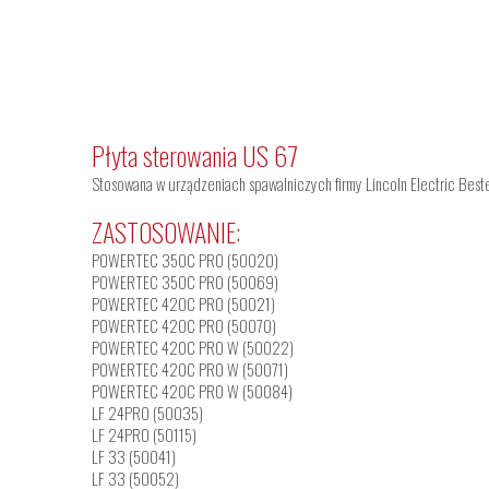
Płyta sterowania US 67
Stosowana w urządzeniach spawalniczych firmy Lincoln Electric Bester
ZASTOSOWANIE:
POWERTEC 350C PRO (50020)
POWERTEC 350C PRO (50069)
POWERTEC 420C PRO (50021)
POWERTEC 420C PRO (50070)
POWERTEC 420C PRO W (50022)
POWERTEC 420C PRO W (50071)
POWERTEC 420C PRO W (50084)
LF 24PRO (50035)
LF 24PRO (50115)
LF 33 (50041)
LF 33 (50052)