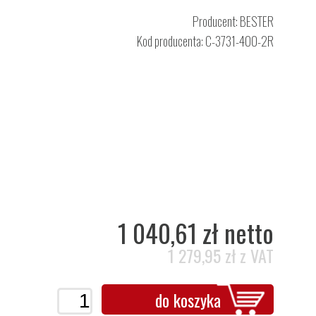
Producent:
BESTER
Kod producenta: C-3731-400-2R
1 040,61 zł netto
1 279,95 zł z VAT
do koszyka