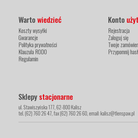
Warto
wiedzieć
Konto
uży
Koszty wysyłki
Rejestracja
Gwarancje
Zaloguj się
Polityka prywatności
Twoje zamówien
Klauzula RODO
Przypomnij has
Regulamin
Sklepy
stacjonarne
ul. Stawiszyńska 177, 62-800 Kalisz
tel. (62) 760 26 47, fax (62) 760 26 60, email: kalisz@tlenspaw.pl