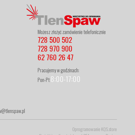
Możesz złożyć zamówienie telefonicznie
728 500 502
728 970 900
62 760 26 47
Pracujemy w godzinach:
8:00-17:00
Pon-Pt
zew@tlenspaw.pl
Oprogramowanie KQS.store