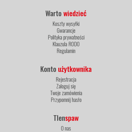
Warto
wiedzieć
Koszty wysyłki
Gwarancje
Polityka prywatności
Klauzula RODO
Regulamin
Konto
użytkownika
Rejestracja
Zaloguj się
Twoje zamówienia
Przypomnij hasło
Tlen
spaw
O nas