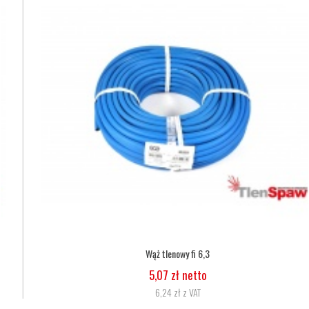
Wąż tlenowy fi 6,3
5,07 zł netto
6,24 zł z VAT