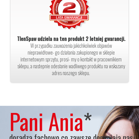
TlenSpaw udziela na ten produkt 2 letniej gwarancji.
W przypadku zauważenia jakichkolwiek objawów
nieprawidłowe- go działania zakupionego w sklepie
internetowym sprzętu, prosi- my o kontakt w pracownikiem
sklepu, a nastepnie odesłanie wadliwego produktu na wskazany
adres naszego sklepu.
Pani Ania
*
doradza fachowo co zawsze doceniają nasi