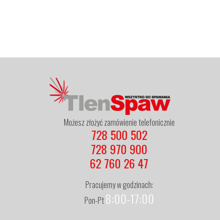
Możesz złożyć zamówienie telefonicznie
728 500 502
728 970 900
62 760 26 47
Pracujemy w godzinach:
8:00-17:00
Pon-Pt