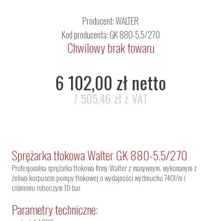
Producent:
WALTER
Kod producenta: GK 880-5,5/270
Chwilowy brak towaru
6 102,00 zł netto
7 505,46 zł z VAT
Sprężarka tłokowa Walter GK 880-5.5/270
Profesjonalna sprężarka tłokowa firmy Walter z masywnym, wykonanym z
żeliwa korpusem pompy tłokowej o wydajności wydmuchu 740l/m i
ciśnieniu roboczym 10 bar
Parametry techniczne: