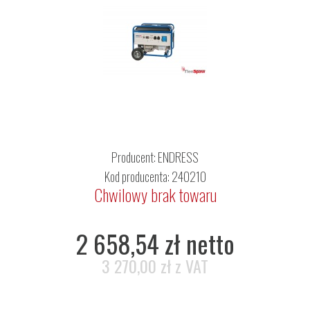
Producent:
ENDRESS
Kod producenta: 240210
Chwilowy brak towaru
2 658,54 zł netto
3 270,00 zł z VAT