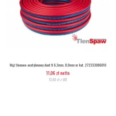
Wąż tlenowy fi 6,3
5,07 zł netto
6,24 zł z VAT