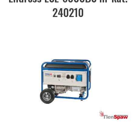
240210