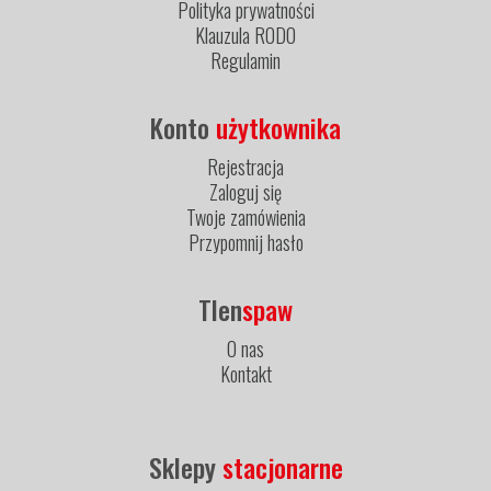
Polityka prywatności
Klauzula RODO
Regulamin
Konto
użytkownika
Rejestracja
Zaloguj się
Twoje zamówienia
Przypomnij hasło
Tlen
spaw
O nas
Kontakt
Sklepy
stacjonarne