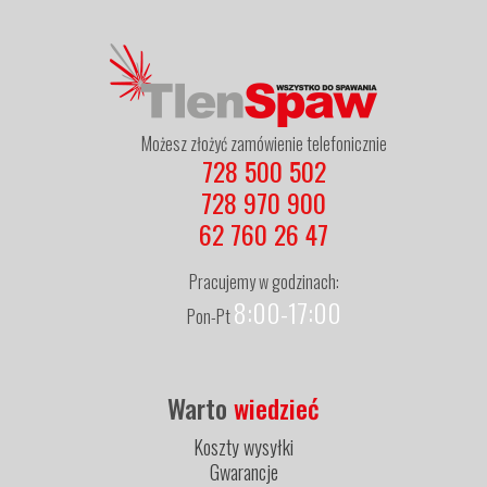
Możesz złożyć zamówienie telefonicznie
728 500 502
728 970 900
62 760 26 47
Pracujemy w godzinach:
8:00-17:00
Pon-Pt
Warto
wiedzieć
Koszty wysyłki
Gwarancje