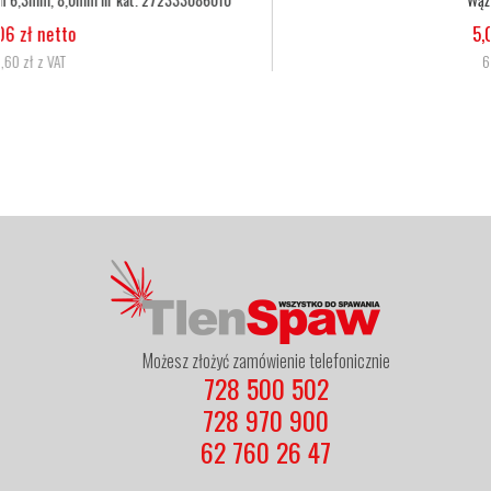
5,07 zł netto
6,24 zł z VAT
Możesz złożyć zamówienie telefonicznie
728 500 502
728 970 900
62 760 26 47