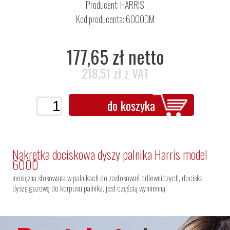
Producent:
HARRIS
Kod producenta: 6000DM
177,65 zł netto
218,51 zł z VAT
do koszyka
Nakrętka dociskowa dyszy palnika Harris model
6000
mosiężna stosowana w palnikach do zastosowań odlewniczych, dociska
dyszę gazową do korpusu palnika, jest częścią wymienną.