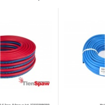
Wąż tlenowy fi 6,3