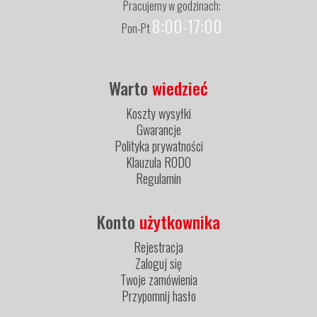
Pracujemy w godzinach:
8:00-17:00
Pon-Pt
Warto
wiedzieć
Koszty wysyłki
Gwarancje
Polityka prywatności
Klauzula RODO
Regulamin
Konto
użytkownika
Rejestracja
Zaloguj się
Twoje zamówienia
Przypomnij hasło