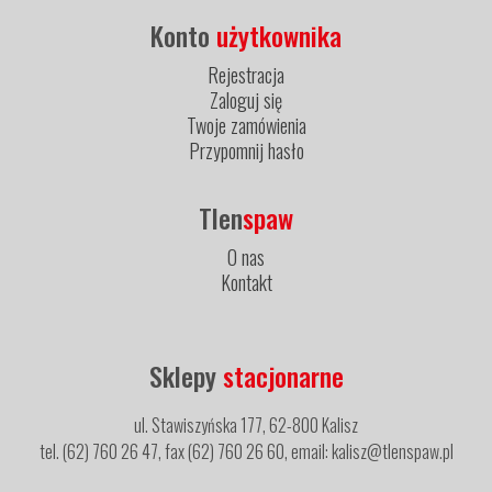
Konto
użytkownika
Rejestracja
Zaloguj się
Twoje zamówienia
Przypomnij hasło
Tlen
spaw
O nas
Kontakt
Sklepy
stacjonarne
ul. Stawiszyńska 177, 62-800 Kalisz
tel. (62) 760 26 47, fax (62) 760 26 60, email: kalisz@tlenspaw.pl