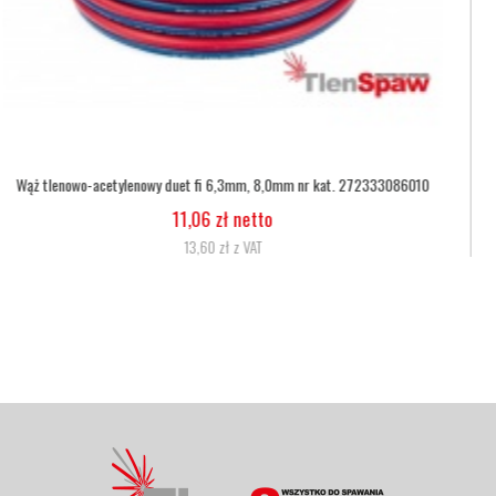
Wąż tlenowy fi 6,3
5,07 zł netto
6,24 zł z VAT