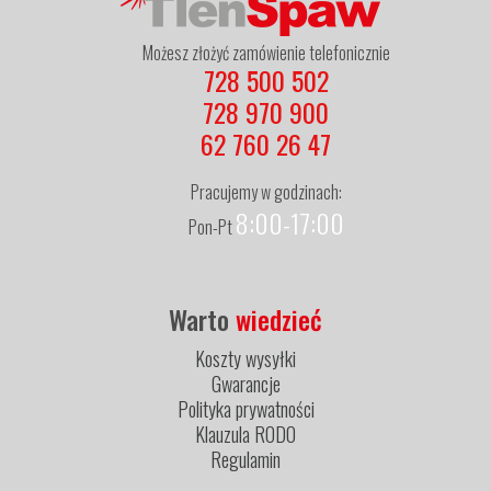
Możesz złożyć zamówienie telefonicznie
728 500 502
728 970 900
62 760 26 47
Pracujemy w godzinach:
8:00-17:00
Pon-Pt
Warto
wiedzieć
Koszty wysyłki
Gwarancje
Polityka prywatności
Klauzula RODO
Regulamin