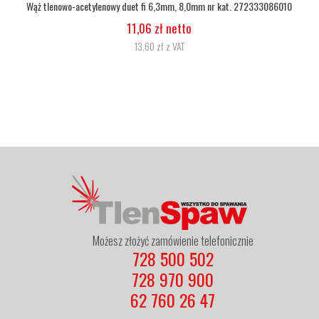
Wąż tlenowo-acetylenowy duet fi 6,3mm, 8,0mm nr kat. 272333086010
11,06 zł netto
13,60 zł z VAT
Możesz złożyć zamówienie telefonicznie
728 500 502
728 970 900
62 760 26 47