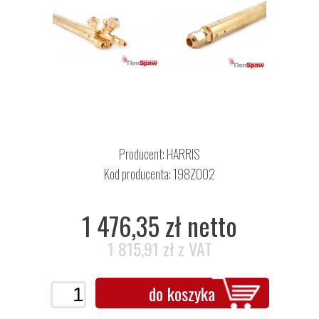
Producent:
HARRIS
Kod producenta: 198Z002
1 476,35 zł netto
1 815,91 zł z VAT
do koszyka