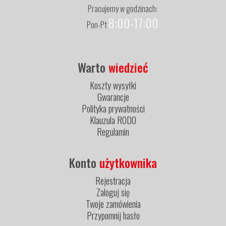
Pracujemy w godzinach:
8:00-17:00
Pon-Pt
Warto
wiedzieć
Koszty wysyłki
Gwarancje
Polityka prywatności
Klauzula RODO
Regulamin
Konto
użytkownika
Rejestracja
Zaloguj się
Twoje zamówienia
Przypomnij hasło