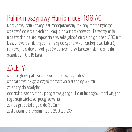
Palnik maszynowy Harris model 198 AC
Maszynowy palnik tnący jest zaprojektowany tak, aby można było go
stosować do wszelakich aplikacji cięcia maszynowego. Te wytrzymałe i
niezawodne palniki zapewniają wysoką jakość cięcia do grubości 380 mm.
Maszynowe palniki tnące Harris są dostępne w konstrukcji dwu lub trój
rurkowej, dla dowolnych gazów palnych, przy bardzo niskim ciśnieniu
sięgającym 0,015 bara.
ZALETY:
solidna głowa palnika zapewnia dużą wytrzymałość; .
standardowa okrągła część montażowa o średnicy 32 mm.
zalecany do Acetylenu
oddzielne zawory tlenu podgrzewającego i tlenu tnącego, umożliwiające
regulację wielkości podgrzewania
zakres grubości cięcia do 380mm.
zastosowanie z dyszami typ 6290 typ VAX