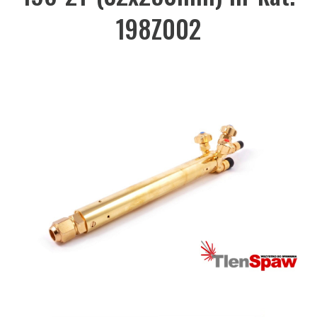
198Z002