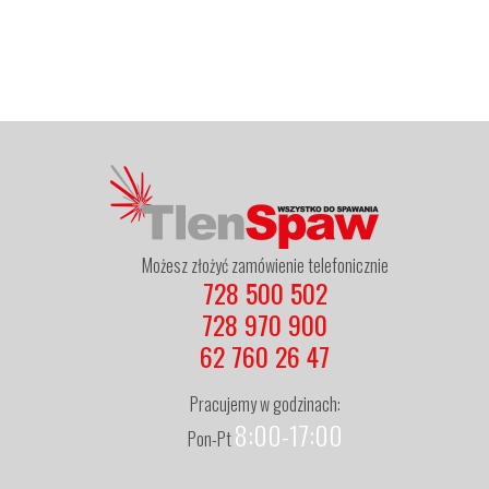
Możesz złożyć zamówienie telefonicznie
728 500 502
728 970 900
62 760 26 47
Pracujemy w godzinach:
8:00-17:00
Pon-Pt