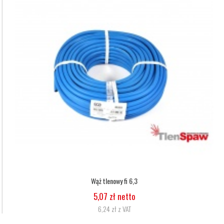
Wąż tlenowy fi 6,3
5,07 zł netto
6,24 zł z VAT