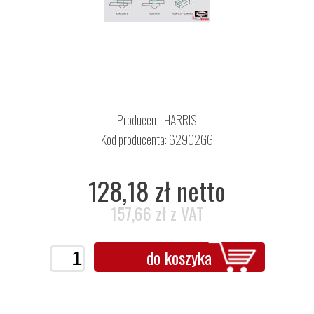
Producent:
HARRIS
Kod producenta: 62902GG
128,18 zł netto
157,66 zł z VAT
do koszyka