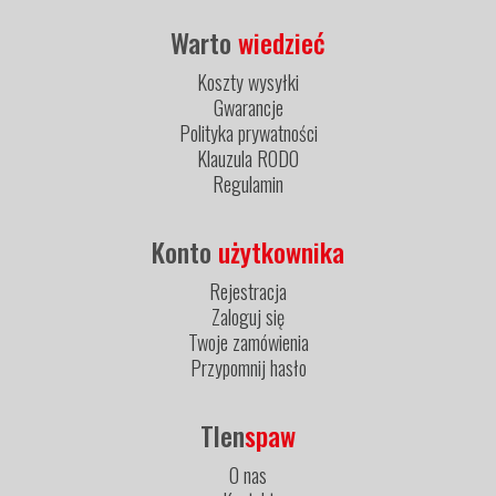
Warto
wiedzieć
Koszty wysyłki
Gwarancje
Polityka prywatności
Klauzula RODO
Regulamin
Konto
użytkownika
Rejestracja
Zaloguj się
Twoje zamówienia
Przypomnij hasło
Tlen
spaw
O nas