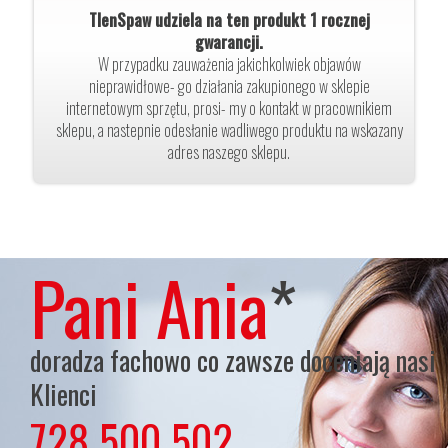
TlenSpaw udziela na ten produkt 1 rocznej
gwarancji.
W przypadku zauważenia jakichkolwiek objawów
nieprawidłowe- go działania zakupionego w sklepie
internetowym sprzętu, prosi- my o kontakt w pracownikiem
sklepu, a nastepnie odesłanie wadliwego produktu na wskazany
adres naszego sklepu.
Pani Ania
*
doradza fachowo co zawsze doceniają nasi
Klienci
728 500 502