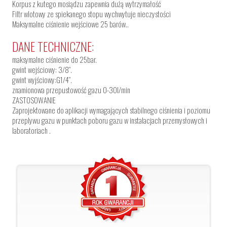
Korpus z kutego mosiądzu zapewnia dużą wytrzymałość
Filtr wlotowy ze spiekanego stopu wychwytuje nieczystości
Maksymalne ciśnienie wejściowe 25 barów..
DANE TECHNICZNE:
maksymalne ciśnienie do 25bar.
gwint wejściowy: 3/8”.
gwint wyjściowy:G1/4”.
znamionowa przepustowość gazu 0-30l/min
ZASTOSOWANIE
Zaprojektowane do aplikacji wymagających stabilnego ciśnienia i poziomu
przeplywu gazu w punktach poboru gazu w instalacjach przemysłowych i
laboratoriach .