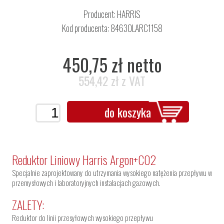
Producent:
HARRIS
Kod producenta: 84630LARC1158
450,75 zł netto
554,42 zł z VAT
do koszyka
Reduktor Liniowy Harris Argon+CO2
Specjalnie zaprojektowany do utrzymania wysokiego natężenia przepływu w
przemysłowych i laboratoryjnych instalacjach gazowych.
ZALETY:
Reduktor do linii przesyłowych wysokiego przepływu