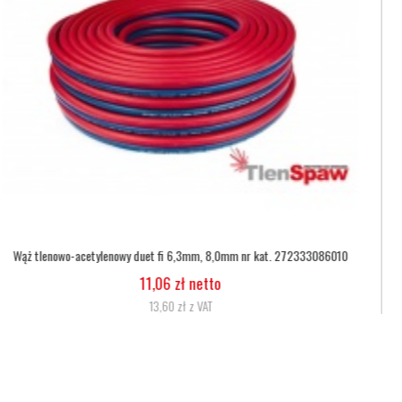
Wąż tlenowy fi 6,3
5,07 zł netto
6,24 zł z VAT