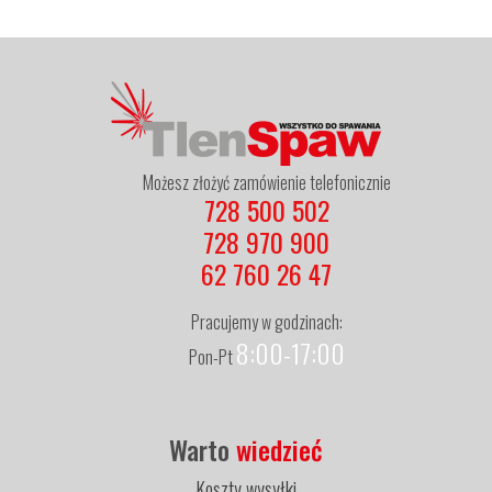
Możesz złożyć zamówienie telefonicznie
728 500 502
728 970 900
62 760 26 47
Pracujemy w godzinach:
8:00-17:00
Pon-Pt
Warto
wiedzieć
Koszty wysyłki