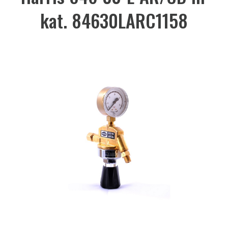
kat. 84630LARC1158