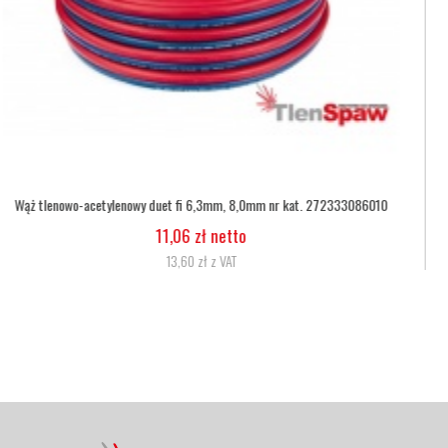
Wąż tlenowy fi 6,3
5,07 zł netto
6,24 zł z VAT