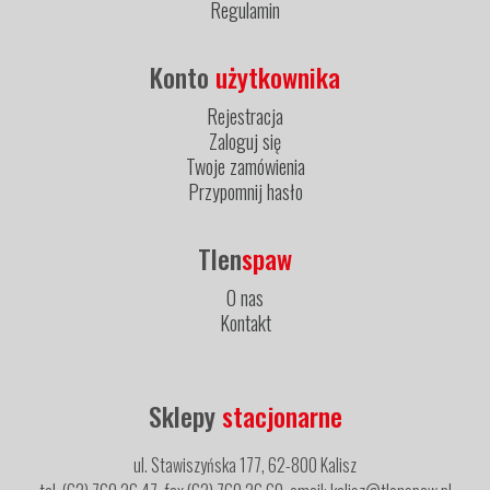
Regulamin
Konto
użytkownika
Rejestracja
Zaloguj się
Twoje zamówienia
Przypomnij hasło
Tlen
spaw
O nas
Kontakt
Sklepy
stacjonarne
ul. Stawiszyńska 177, 62-800 Kalisz