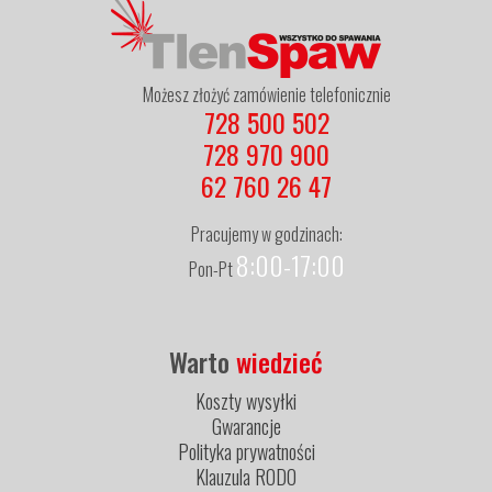
Możesz złożyć zamówienie telefonicznie
728 500 502
728 970 900
62 760 26 47
Pracujemy w godzinach:
8:00-17:00
Pon-Pt
Warto
wiedzieć
Koszty wysyłki
Gwarancje
Polityka prywatności
Klauzula RODO