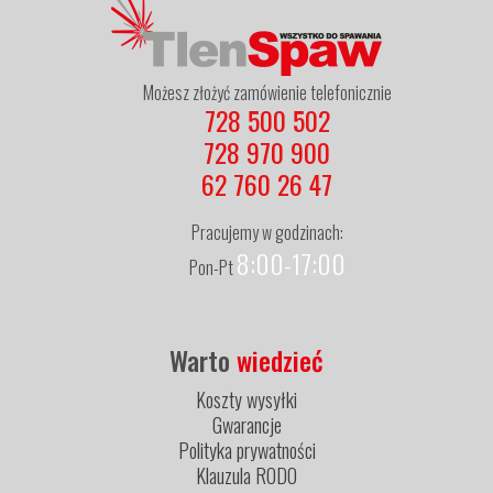
Możesz złożyć zamówienie telefonicznie
728 500 502
728 970 900
62 760 26 47
Pracujemy w godzinach:
8:00-17:00
Pon-Pt
Warto
wiedzieć
Koszty wysyłki
Gwarancje
Polityka prywatności
Klauzula RODO