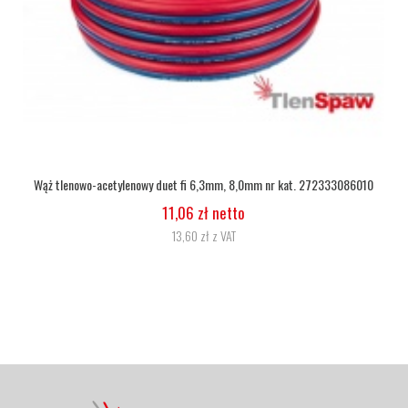
Wąż tlenowy fi 6,3
5,07 zł netto
6,24 zł z VAT