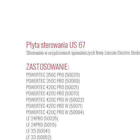
Płyta sterowania US 67
Stosowana w urządzeniach spawalniczych firmy Lincoln Electric Bester
ZASTOSOWANIE:
POWERTEC 350C PRO (50020)
POWERTEC 350C PRO (50069)
POWERTEC 420C PRO (50021)
POWERTEC 420C PRO (50070)
POWERTEC 420C PRO W (50022)
POWERTEC 420C PRO W (50071)
POWERTEC 420C PRO W (50084)
LF 24PRO (50035)
LF 24PRO (50115)
LF 33 (50041)
LF 33 (50052)