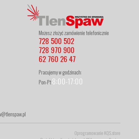
Możesz złożyć zamówienie telefonicznie
728 500 502
728 970 900
62 760 26 47
Pracujemy w godzinach:
8:00-17:00
Pon-Pt
zew@tlenspaw.pl
Oprogramowanie KQS.store