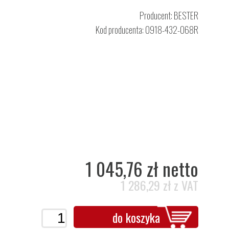
Producent:
BESTER
Kod producenta: 0918-432-068R
1 045,76 zł netto
1 286,29 zł z VAT
do koszyka