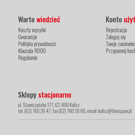
Warto
wiedzieć
Konto
uży
Koszty wysyłki
Rejestracja
Gwarancje
Zaloguj się
Polityka prywatności
Twoje zamówien
Klauzula RODO
Przypomnij has
Regulamin
Sklepy
stacjonarne
ul. Stawiszyńska 177, 62-800 Kalisz
tel. (62) 760 26 47, fax (62) 760 26 60, email: kalisz@tlenspaw.pl