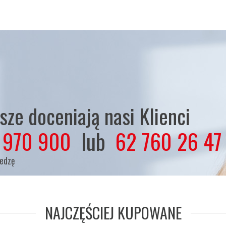
ze doceniają nasi Klienci
 970 900
lub
62 760 26 47
iedzę
NAJCZĘŚCIEJ KUPOWANE