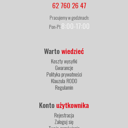
62 760 26 47
Pracujemy w godzinach:
8:00-17:00
Pon-Pt
Warto
wiedzieć
Koszty wysyłki
Gwarancje
Polityka prywatności
Klauzula RODO
Regulamin
Konto
użytkownika
Rejestracja
Zaloguj się