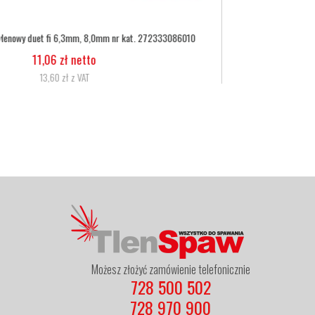
Wąż tlenowy fi 6,3
5,07 zł netto
6,24 zł z VAT
Możesz złożyć zamówienie telefonicznie
728 500 502
728 970 900