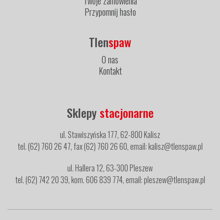
Twoje zamówienia
Przypomnij hasło
Tlen
spaw
O nas
Kontakt
Sklepy
stacjonarne
ul. Stawiszyńska 177, 62-800 Kalisz
tel. (62) 760 26 47, fax (62) 760 26 60, email: kalisz@tlenspaw.pl
ul. Hallera 12, 63-300 Pleszew
tel. (62) 742 20 39, kom. 606 839 774, email: pleszew@tlenspaw.pl