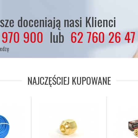
ze doceniają nasi Klienci
 970 900
lub
62 760 26 47
iedzę
NAJCZĘŚCIEJ KUPOWANE