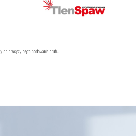
ży do precyzyjnego podawania drutu.