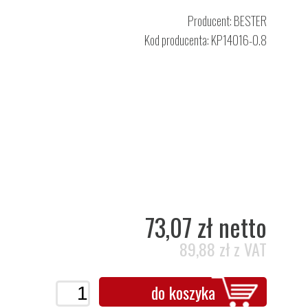
Producent:
BESTER
Kod producenta: KP14016-0.8
73,07 zł netto
89,88 zł z VAT
do koszyka