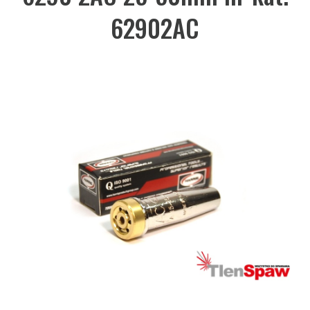
62902AC