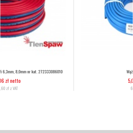
Wąż tlenowy fi 6,3
5,07 zł netto
6,24 zł z VAT