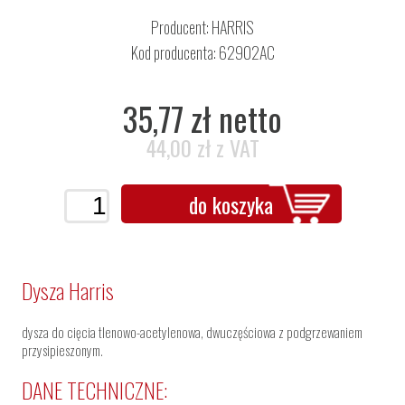
Producent:
HARRIS
Kod producenta: 62902AC
35,77 zł netto
44,00 zł z VAT
do koszyka
Dysza Harris
dysza do cięcia tlenowo-acetylenowa, dwuczęściowa z podgrzewaniem
przysipieszonym.
DANE TECHNICZNE: