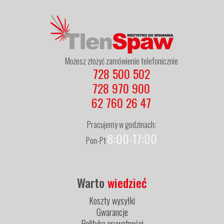
Możesz złożyć zamówienie telefonicznie
728 500 502
728 970 900
62 760 26 47
Pracujemy w godzinach:
8:00-17:00
Pon-Pt
Warto
wiedzieć
Koszty wysyłki
Gwarancje
Polityka prywatności