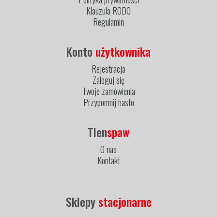
Klauzula RODO
Regulamin
Konto
użytkownika
Rejestracja
Zaloguj się
Twoje zamówienia
Przypomnij hasło
Tlen
spaw
O nas
Kontakt
Sklepy
stacjonarne