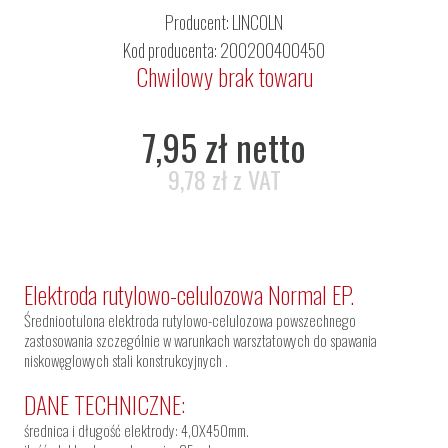
Producent:
LINCOLN
Kod producenta: 200200400450
Chwilowy brak towaru
7,95 zł netto
9,78 zł z VAT
Elektroda rutylowo-celulozowa Normal EP.
Średniootulona elektroda rutylowo-celulozowa powszechnego
zastosowania szczególnie w warunkach warsztatowych do spawania
niskowęglowych stali konstrukcyjnych .
DANE TECHNICZNE:
średnica i długość elektrody: 4,0X450mm.