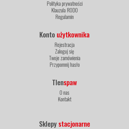
Polityka prywatności
Klauzula RODO
Regulamin
Konto
użytkownika
Rejestracja
Zaloguj się
Twoje zamówienia
Przypomnij hasło
Tlen
spaw
O nas
Kontakt
Sklepy
stacjonarne