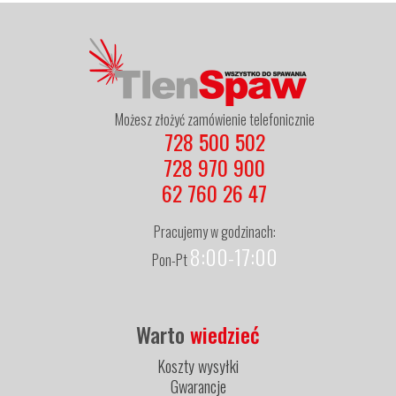
Możesz złożyć zamówienie telefonicznie
728 500 502
728 970 900
62 760 26 47
Pracujemy w godzinach:
8:00-17:00
Pon-Pt
Warto
wiedzieć
Koszty wysyłki
Gwarancje