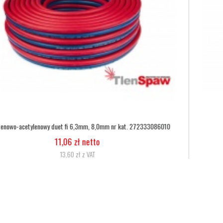
Wąż tlenowy fi 6,3
5,07 zł netto
6,24 zł z VAT