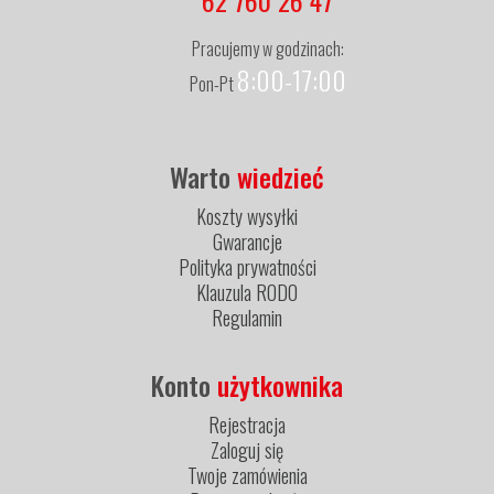
62 760 26 47
Pracujemy w godzinach:
8:00-17:00
Pon-Pt
Warto
wiedzieć
Koszty wysyłki
Gwarancje
Polityka prywatności
Klauzula RODO
Regulamin
Konto
użytkownika
Rejestracja
Zaloguj się
Twoje zamówienia