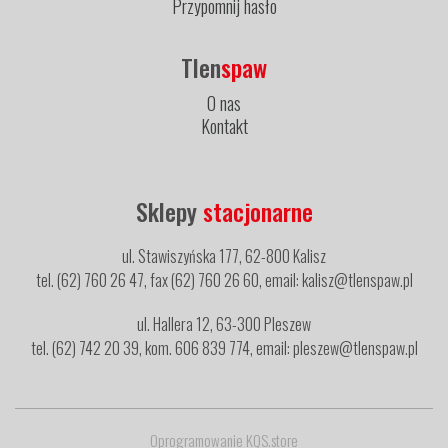
Przypomnij hasło
Tlen
spaw
O nas
Kontakt
Sklepy
stacjonarne
ul. Stawiszyńska 177, 62-800 Kalisz
tel. (62) 760 26 47, fax (62) 760 26 60, email: kalisz@tlenspaw.pl
ul. Hallera 12, 63-300 Pleszew
tel. (62) 742 20 39, kom. 606 839 774, email: pleszew@tlenspaw.pl
Oprogramowanie KQS.store