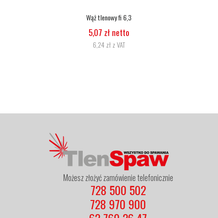
Wąż tlenowy fi 6,3
5,07 zł netto
6,24 zł z VAT
Możesz złożyć zamówienie telefonicznie
728 500 502
728 970 900