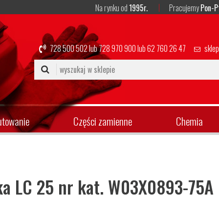
Na rynku od
1995r.
Pracujemy
Pon-P
728 500 502
lub
728 970 900
lub
62 760 26 47
skle
utowanie
Części zamienne
Chemia
ka LC 25 nr kat. W03X0893-75A