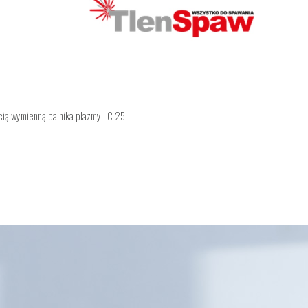
cią wymienną palnika plazmy LC 25.