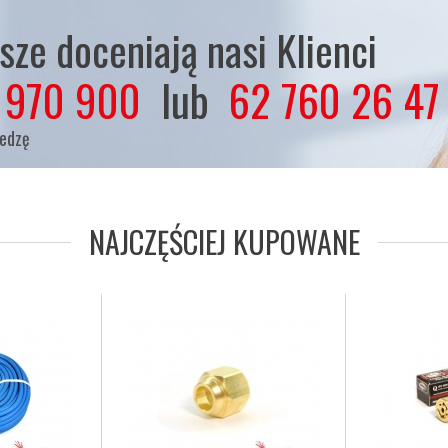
ze doceniają nasi Klienci
 970 900
lub
62 760 26 47
iedzę
NAJCZĘŚCIEJ KUPOWANE