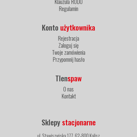
Klauzula RODO
Regulamin
Konto
użytkownika
Rejestracja
Zaloguj się
Twoje zamówienia
Przypomnij hasło
Tlen
spaw
O nas
Kontakt
Sklepy
stacjonarne
ul. Stawiszyńska 177, 62-800 Kalisz