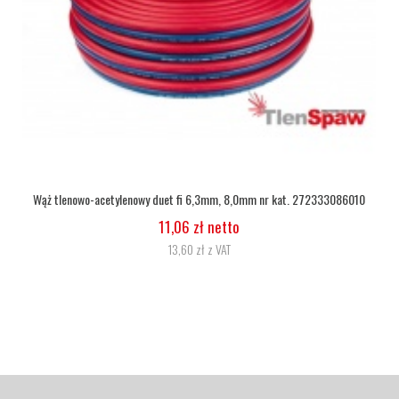
Wąż tlenowy fi 6,3
5,07 zł netto
6,24 zł z VAT