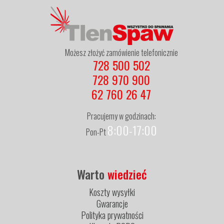
Możesz złożyć zamówienie telefonicznie
728 500 502
728 970 900
62 760 26 47
Pracujemy w godzinach:
8:00-17:00
Pon-Pt
Warto
wiedzieć
Koszty wysyłki
Gwarancje
Polityka prywatności