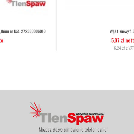
Wąż tlenowy fi 6,3
5,07 zł netto
6,24 zł z VAT
Możesz złożyć zamówienie telefonicznie