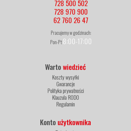
728 500 502
728 970 900
62 760 26 47
Pracujemy w godzinach:
8:00-17:00
Pon-Pt
Warto
wiedzieć
Koszty wysyłki
Gwarancje
Polityka prywatności
Klauzula RODO
Regulamin
Konto
użytkownika