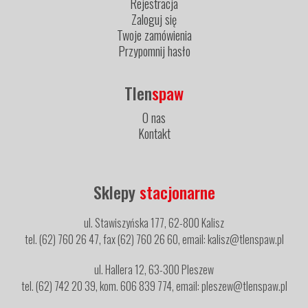
Rejestracja
Zaloguj się
Twoje zamówienia
Przypomnij hasło
Tlen
spaw
O nas
Kontakt
Sklepy
stacjonarne
ul. Stawiszyńska 177, 62-800 Kalisz
tel. (62) 760 26 47, fax (62) 760 26 60, email: kalisz@tlenspaw.pl
ul. Hallera 12, 63-300 Pleszew
tel. (62) 742 20 39, kom. 606 839 774, email: pleszew@tlenspaw.pl